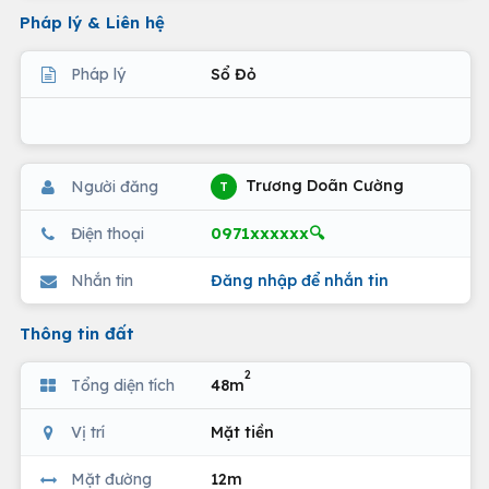
Pháp lý & Liên hệ
Pháp lý
Sổ Đỏ
Trương Doãn Cường
Người đăng
T
0971xxxxxx🔍
Điện thoại
Nhắn tin
Đăng nhập để nhắn tin
Thông tin đất
2
Tổng diện tích
48m
Vị trí
Mặt tiền
Mặt đường
12m