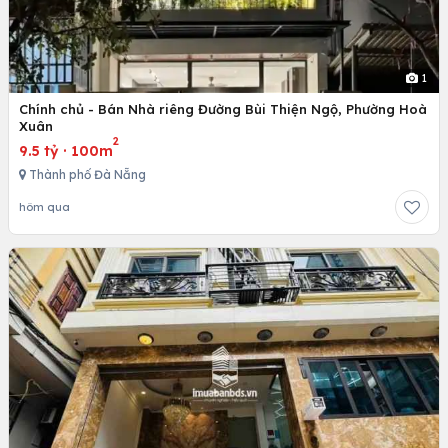
1
Chính chủ - Bán Nhà riêng Đường Bùi Thiện Ngộ, Phường Hoà
Xuân
2
9.5 tỷ
·
100m
Thành phố Đà Nẵng
hôm qua