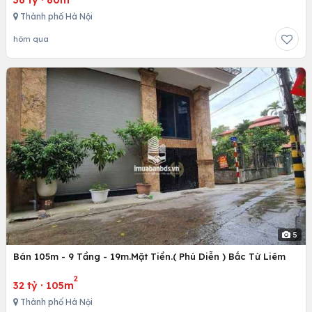
Thành phố Hà Nội
hôm qua
5
Bán 105m - 9 Tầng - 19m.Mặt Tiền.( Phú Diễn ) Bắc Từ Liêm
2
32 tỷ
·
105m
Thành phố Hà Nội