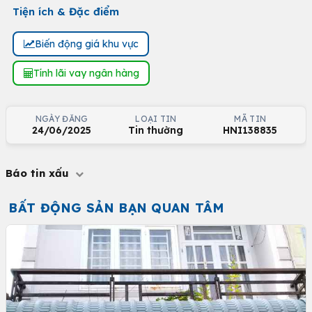
Tiện ích & Đặc điểm
Biến động giá khu vực
Tính lãi vay ngân hàng
NGÀY ĐĂNG
LOẠI TIN
MÃ TIN
24/06/2025
Tin thường
HNI138835
Báo tin xấu
BẤT ĐỘNG SẢN BẠN QUAN TÂM