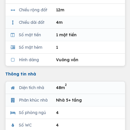
Chiều rộng đất
12m
Chiều dài đất
4m
Số mặt tiền
1 mặt tiền
Số mặt hẻm
1
Hình dáng
Vuông vắn
Thông tin nhà
2
Diện tích nhà
48m
Phân khúc nhà
Nhà 5+ tầng
Số phòng ngủ
4
Số WC
4