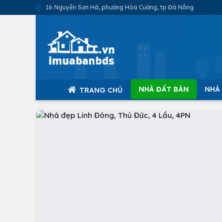
16 Nguyễn Sơn Hà, phường Hòa Cường, tp Đà Nẵng
NHÀ ĐẤT BÁN
NHÀ
TRANG CHỦ