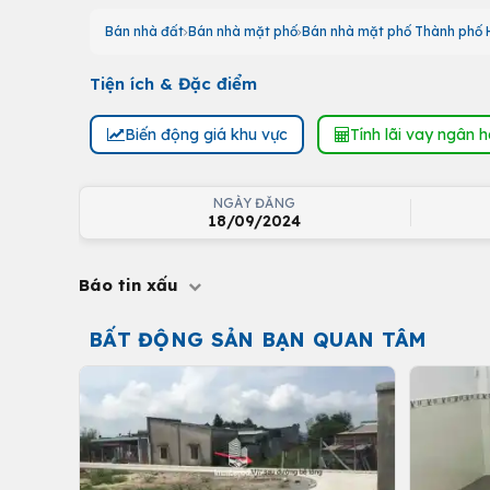
Bán nhà đất
Bán nhà mặt phố
Bán nhà mặt phố Thành phố H
Tiện ích & Đặc điểm
Biến động giá khu vực
Tính lãi vay ngân 
NGÀY ĐĂNG
18/09/2024
Báo tin xấu
BẤT ĐỘNG SẢN BẠN QUAN TÂM