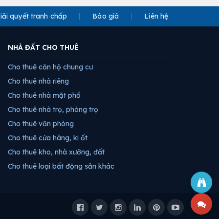
iải quyết tranh chấp
Báo giá
Liên hệ
NHÀ ĐẤT CHO THUÊ
Cho thuê căn hộ chung cư
Cho thuê nhà riêng
Cho thuê nhà mặt phố
Cho thuê nhà trọ, phòng trọ
Cho thuê văn phòng
Cho thuê cửa hàng, ki ốt
Cho thuê kho, nhà xưởng, đất
Cho thuê loại bất động sản khác