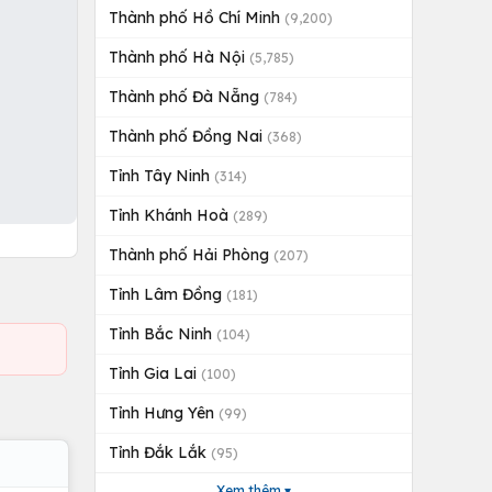
Thành phố Hồ Chí Minh
(9,200)
Thành phố Hà Nội
(5,785)
Thành phố Đà Nẵng
(784)
Thành phố Đồng Nai
(368)
Tỉnh Tây Ninh
(314)
Tỉnh Khánh Hoà
(289)
Thành phố Hải Phòng
(207)
Tỉnh Lâm Đồng
(181)
Tỉnh Bắc Ninh
(104)
Tỉnh Gia Lai
(100)
Tỉnh Hưng Yên
(99)
Tỉnh Đắk Lắk
(95)
Xem thêm ▾