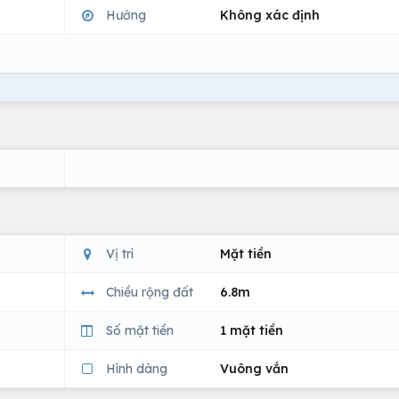
Hướng
Không xác định
Vị trí
Mặt tiền
Chiều rộng đất
6.8m
Số mặt tiền
1 mặt tiền
Hình dáng
Vuông vắn