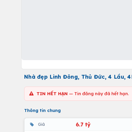
Nhà đẹp Linh Đông, Thủ Đức, 4 Lầu, 
TIN HẾT HẠN
— Tin đăng này đã hết hạn.
Thông tin chung
6.7 tỷ
Giá