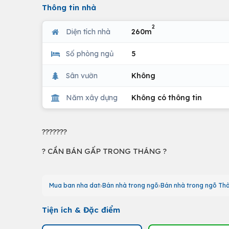
Thông tin nhà
2
Diện tích nhà
260m
Số phòng ngủ
5
Sân vườn
Không
Năm xây dựng
Không có thông tin
???????
? CẦN BÁN GẤP TRONG THÁNG ?
Mua ban nha dat
Bán nhà trong ngõ
Bán nhà trong ngõ Thà
Tiện ích & Đặc điểm