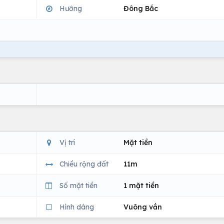
Hướng
Đông Bắc
Vị trí
Mặt tiền
Chiều rộng đất
11m
Số mặt tiền
1 mặt tiền
Hình dáng
Vuông vắn