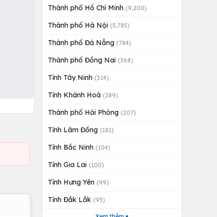
Thành phố Hồ Chí Minh
(9,200)
Thành phố Hà Nội
(5,785)
Thành phố Đà Nẵng
(784)
Thành phố Đồng Nai
(368)
Tỉnh Tây Ninh
(314)
Tỉnh Khánh Hoà
(289)
Thành phố Hải Phòng
(207)
Tỉnh Lâm Đồng
(181)
Tỉnh Bắc Ninh
(104)
Tỉnh Gia Lai
(100)
Tỉnh Hưng Yên
(99)
Tỉnh Đắk Lắk
(95)
Xem thêm ▾