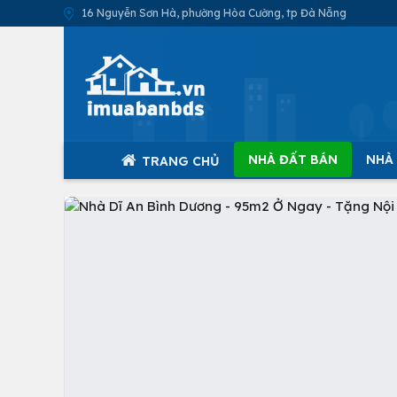
16 Nguyễn Sơn Hà, phường Hòa Cường, tp Đà Nẵng
NHÀ ĐẤT BÁN
NHÀ
TRANG CHỦ