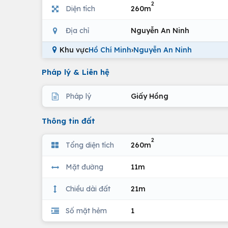
2
Diện tích
260m
Địa chỉ
Nguyễn An Ninh
Khu vực
Hồ Chí Minh
›
Nguyễn An Ninh
Pháp lý & Liên hệ
Pháp lý
Giấy Hồng
Thông tin đất
2
Tổng diện tích
260m
Mặt đường
11m
Chiều dài đất
21m
Số mặt hẻm
1