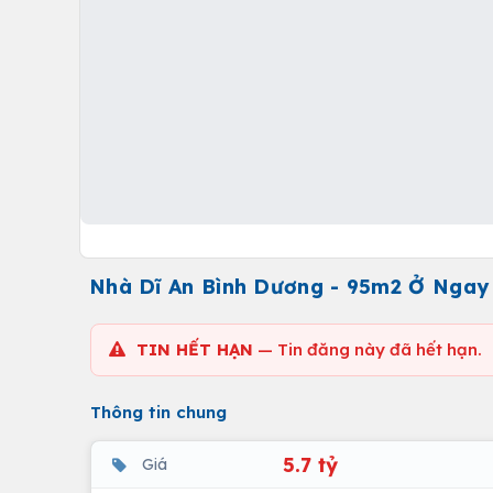
Nhà Dĩ An Bình Dương - 95m2 Ở Ngay 
TIN HẾT HẠN
— Tin đăng này đã hết hạn.
Thông tin chung
5.7 tỷ
Giá