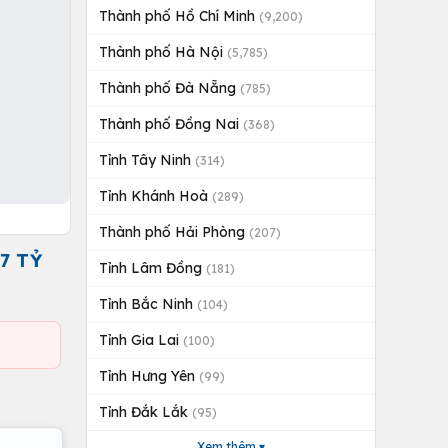
Thành phố Hồ Chí Minh
(9,200)
Thành phố Hà Nội
(5,785)
Thành phố Đà Nẵng
(785)
Thành phố Đồng Nai
(368)
Tỉnh Tây Ninh
(314)
Tỉnh Khánh Hoà
(289)
Thành phố Hải Phòng
(207)
7 TỶ
Tỉnh Lâm Đồng
(181)
Tỉnh Bắc Ninh
(104)
Tỉnh Gia Lai
(100)
Tỉnh Hưng Yên
(99)
Tỉnh Đắk Lắk
(95)
Xem thêm ▾