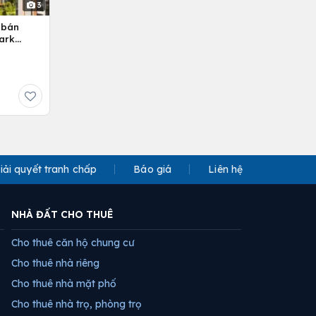
3
 bán
ark
iải quyết tranh chấp
Báo giá
Liên hệ
NHÀ ĐẤT CHO THUÊ
Cho thuê căn hộ chung cư
Cho thuê nhà riêng
Cho thuê nhà mặt phố
Cho thuê nhà trọ, phòng trọ