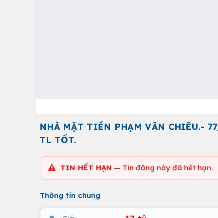
NHÀ MẶT TIỀN PHẠM VĂN CHIÊU.- 77/1
TL TỐT.
TIN HẾT HẠN
— Tin đăng này đã hết hạn.
Thông tin chung