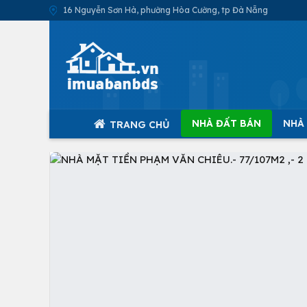
16 Nguyễn Sơn Hà, phường Hòa Cường, tp Đà Nẵng
NHÀ ĐẤT BÁN
NHÀ
TRANG CHỦ