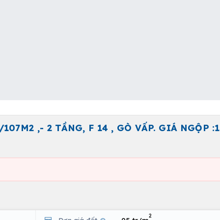
07M2 ,- 2 TẦNG, F 14 , GÒ VẤP. GIÁ NGỘP :1
2