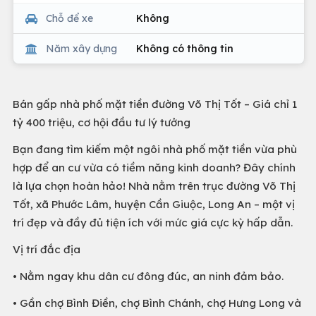
Chỗ để xe
Không
Năm xây dựng
Không có thông tin
Bán gấp nhà phố mặt tiền đường Võ Thị Tốt – Giá chỉ 1
tỷ 400 triệu, cơ hội đầu tư lý tưởng
Bạn đang tìm kiếm một ngôi nhà phố mặt tiền vừa phù
hợp để an cư vừa có tiềm năng kinh doanh? Đây chính
là lựa chọn hoàn hảo! Nhà nằm trên trục đường Võ Thị
Tốt, xã Phước Lâm, huyện Cần Giuộc, Long An – một vị
trí đẹp và đầy đủ tiện ích với mức giá cực kỳ hấp dẫn.
Vị trí đắc địa
• Nằm ngay khu dân cư đông đúc, an ninh đảm bảo.
• Gần chợ Bình Điền, chợ Bình Chánh, chợ Hưng Long và