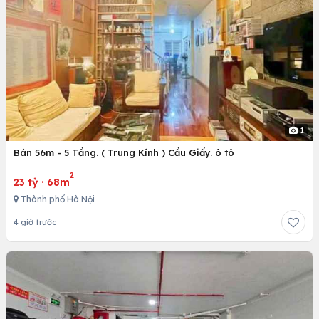
1
Bán 56m - 5 Tầng. ( Trung Kính ) Cầu Giấy. ô tô
2
23 tỷ
·
68m
Thành phố Hà Nội
4 giờ trước