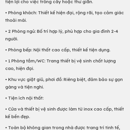
tiện lợi cho việc trồng cây hoặc thư giãn.
• Phòng khách: Thiết kế hiện đại, rộng rãi, tạo cảm giác
thoải mái.
• 2 Phòng ngủ: Bố trí hợp lý, phù hợp cho gia đình 2-4
người.
• Phòng bếp: Nội thất cao cấp, thiết kế tiện dụng.
• 1 Phòng tắm/WC: Trang thiết bị vệ sinh chất lượng
cao, hiện đại.
• Khu vực giặt giũ, phơi đồ: Riêng biệt, đảm bảo sự gọn
gàng và tiện nghi.
• Tiện ích nội thất:
• Cửa và thiết bị vệ sinh được làm từ inox cao cấp, thiết
kế bền đẹp.
• Toàn bộ không gian trong nhà được trang trí tinh tế,