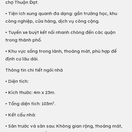
chợ Thuận Đạt.
• Tiện ích xung quanh đa dạng: gần trường học, khu
công nghiệp, cửa hàng, dịch vụ công cộng.
• Tuyến xe buýt kết nối nhanh chóng đến các quận
trong thành phố.
• Khu vực sống trong lành, thoáng mát, phù hợp để
định cư lâu dài.
Thông tin chi tiết ngôi nhà
• Diện tích:
• Kích thước: 4m x 23m.
• Tổng diện tích: 103m².
• Kết cấu nhà:
• Sân trước và sân sau: Không gian rộng, thoáng mát,