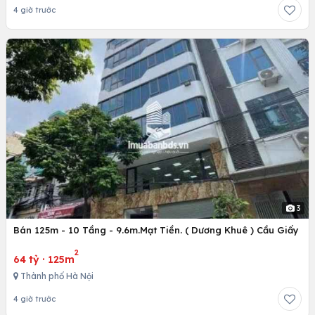
4 giờ trước
3
Bán 125m - 10 Tầng - 9.6m.Mạt Tiền. ( Dương Khuê ) Cầu Giấy
2
64 tỷ
·
125m
Thành phố Hà Nội
4 giờ trước