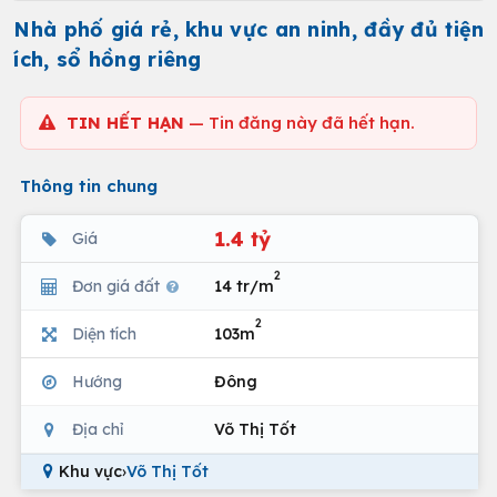
Nhà phố giá rẻ, khu vực an ninh, đầy đủ tiện
ích, sổ hồng riêng
TIN HẾT HẠN
— Tin đăng này đã hết hạn.
Thông tin chung
1.4 tỷ
Giá
2
Đơn giá đất
14 tr/m
2
Diện tích
103m
Hướng
Đông
Địa chỉ
Võ Thị Tốt
Khu vực
›
Võ Thị Tốt