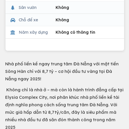
Sân vườn
Không
Chỗ để xe
Không
Năm xây dựng
Không có thông tin
Nhà phố liền kề ngay trung tâm Đà Nẵng với mặt tiền
Sông Hàn chỉ với 8,7 tỷ – cơ hội đầu tư vàng tại Đà
Nẵng ngay 2025!
Không chỉ là nhà ở – mà còn là hành trình đẳng cấp tại
Elysia Complex City, nơi phân khúc nhà phố liền kề tái
định nghĩa phong cách sống trung tâm Đà Nẵng. Với
mức giá hấp dẫn từ 8,7 tỷ/căn, đây là siêu phẩm mà
nhiều nhà đầu tư đã săn đón thành công trong năm
2025