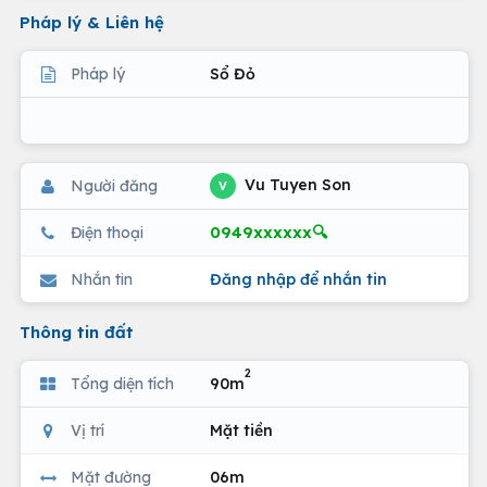
Pháp lý & Liên hệ
Pháp lý
Sổ Đỏ
Vu Tuyen Son
Người đăng
V
0949xxxxxx🔍
Điện thoại
Nhắn tin
Đăng nhập để nhắn tin
Thông tin đất
2
Tổng diện tích
90m
Vị trí
Mặt tiền
Mặt đường
06m