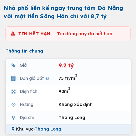
Nhà phố liền kề ngay trung tâm Đà Nẵng
với mặt tiền Sông Hàn chỉ với 8,7 tỷ
TIN HẾT HẠN
— Tin đăng này đã hết hạn.
Thông tin chung
9.2 tỷ
Giá
2
Đơn giá đất
75 tr/m
2
Diện tích
90m
Hướng
Không xác định
Địa chỉ
Thang Long
Khu vực
›
Thang Long