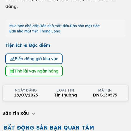
dàng.
Mua bán nhà đất
Bán nhà mặt tiền
Bán nhà mặt tiền
Bán nhà mặt tiền Thang Long
Tiện ích & Đặc điểm
Biến động giá khu vực
Tính lãi vay ngân hàng
NGÀY ĐĂNG
LOẠI TIN
MÃ TIN
18/07/2025
Tin thường
DNG139575
Báo tin xấu
BẤT ĐỘNG SẢN BẠN QUAN TÂM