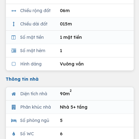
Chiều rộng đất
06m
Chiều dài đất
015m
Số mặt tiền
1 mặt tiền
Số mặt hẻm
1
Hình dáng
Vuông vắn
Thông tin nhà
2
Diện tích nhà
90m
Phân khúc nhà
Nhà 5+ tầng
Số phòng ngủ
5
Số WC
6