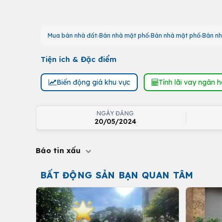
Mua bán nhà đất
Bán nhà mặt phố
Bán nhà mặt phố
Bán nh
Tiện ích & Đặc điểm
Biến động giá khu vực
Tính lãi vay ngân 
NGÀY ĐĂNG
20/05/2024
Báo tin xấu
BẤT ĐỘNG SẢN BẠN QUAN TÂM