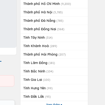
Thành phố Hồ Chí Minh
(9,200)
Thành phố Hà Nội
(5,785)
Thành phố Đà Nẵng
(785)
Thành phố Đồng Nai
(368)
Tỉnh Tây Ninh
(314)
Tỉnh Khánh Hoà
(289)
Thành phố Hải Phòng
(207)
-
Tỉnh Lâm Đồng
(181)
Tỉnh Bắc Ninh
(104)
Tỉnh Gia Lai
(100)
Tỉnh Hưng Yên
(99)
Tỉnh Đắk Lắk
(95)
Xem thêm ▾