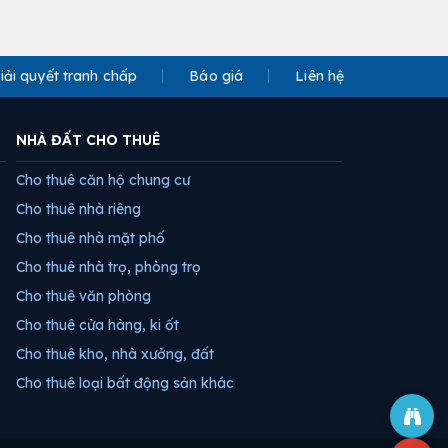
iải quyết tranh chấp
Báo giá
Liên hệ
NHÀ ĐẤT CHO THUÊ
Cho thuê căn hộ chung cư
Cho thuê nhà riêng
Cho thuê nhà mặt phố
Cho thuê nhà trọ, phòng trọ
Cho thuê văn phòng
Cho thuê cửa hàng, ki ốt
Cho thuê kho, nhà xưởng, đất
Cho thuê loại bất động sản khác