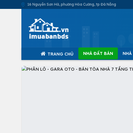
16 Nguyễn Sơn Hà, phường Hòa Cường, tp Đà Nẵng
NHÀ ĐẤT BÁN
NHÀ
TRANG CHỦ