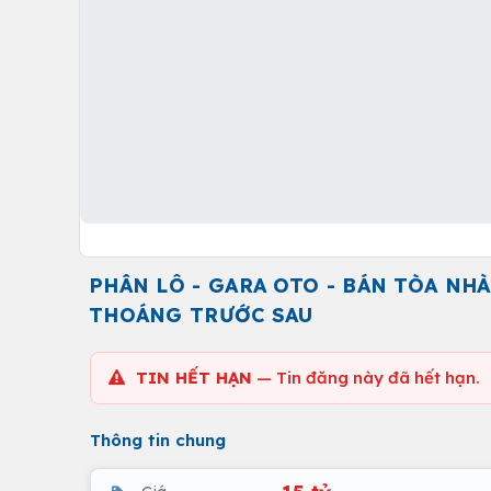
PHÂN LÔ - GARA OTO - BÁN TÒA NHÀ
THOÁNG TRƯỚC SAU
TIN HẾT HẠN
— Tin đăng này đã hết hạn.
Thông tin chung