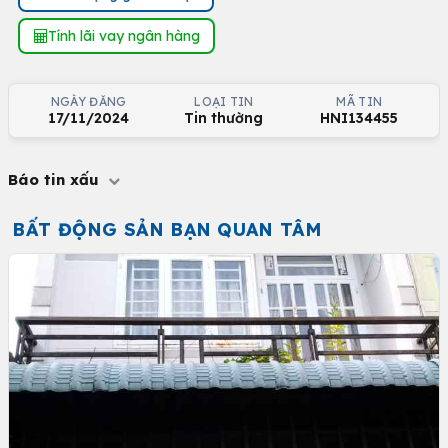
Tính lãi vay ngân hàng
NGÀY ĐĂNG
LOẠI TIN
MÃ TIN
17/11/2024
Tin thường
HNI134455
Báo tin xấu
BẤT ĐỘNG SẢN BẠN QUAN TÂM