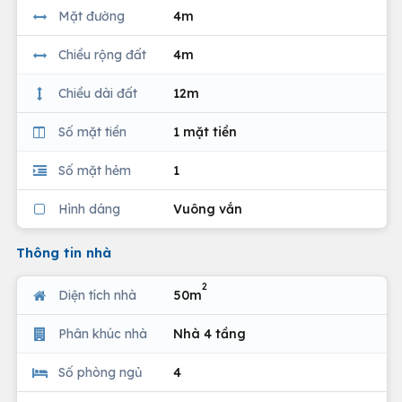
Mặt đường
4m
Chiều rộng đất
4m
Chiều dài đất
12m
Số mặt tiền
1 mặt tiền
Số mặt hẻm
1
Hình dáng
Vuông vắn
Thông tin nhà
2
Diện tích nhà
50m
Phân khúc nhà
Nhà 4 tầng
Số phòng ngủ
4