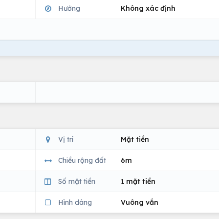
Hướng
Không xác định
Vị trí
Mặt tiền
Chiều rộng đất
6m
Số mặt tiền
1 mặt tiền
Hình dáng
Vuông vắn