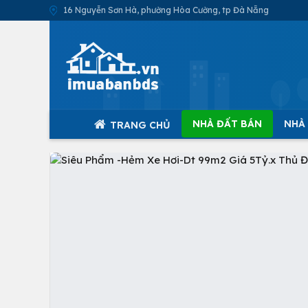
16 Nguyễn Sơn Hà, phường Hòa Cường, tp Đà Nẵng
NHÀ ĐẤT BÁN
NHÀ
TRANG CHỦ