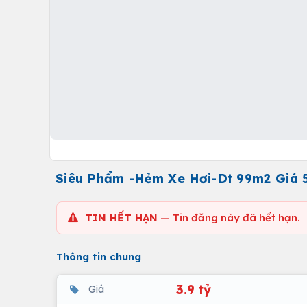
Siêu Phẩm -Hẻm Xe Hơi-Dt 99m2 Giá 
TIN HẾT HẠN
— Tin đăng này đã hết hạn.
Thông tin chung
3.9 tỷ
Giá