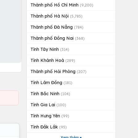
Thành phố Hồ Chí Minh
(9,200)
Thành phố Hà Nội
(5,785)
Thành phố Đà Nẵng
(784)
Thành phố Đồng Nai
(368)
Tỉnh Tây Ninh
(314)
Tỉnh Khánh Hoà
(289)
Thành phố Hải Phòng
(207)
Tỉnh Lâm Đồng
(181)
Tỉnh Bắc Ninh
(104)
Tỉnh Gia Lai
(100)
Tỉnh Hưng Yên
(99)
Tỉnh Đắk Lắk
(95)
Xem thêm ▾