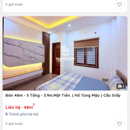
5 giờ trước
3
Bán 48m - 5 Tầng - 3.9m.Mặt Tiền. ( Hồ Tùng Mậu ) Cầu Giấy
2
Liên hệ
·
48m
Thành phố Hà Nội
5 giờ trước