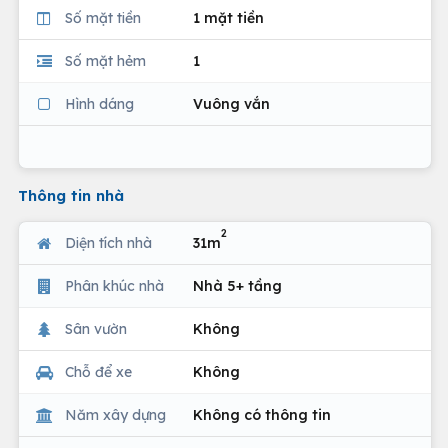
Số mặt tiền
1 mặt tiền
Số mặt hẻm
1
Hình dáng
Vuông vắn
Thông tin nhà
2
Diện tích nhà
31m
Phân khúc nhà
Nhà 5+ tầng
Sân vườn
Không
Chỗ để xe
Không
Năm xây dựng
Không có thông tin