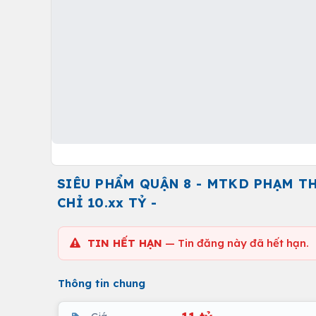
SIÊU PHẨM QUẬN 8 - MTKD PHẠM TH
CHỈ 10.xx TỶ -
TIN HẾT HẠN
— Tin đăng này đã hết hạn.
Thông tin chung