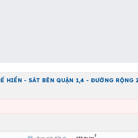
Ế HIỂN - SÁT BÊN QUẬN 1,4 - ĐƯỜNG RỘNG 
2