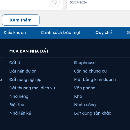
30/07/2026
Xem thêm
Điều khoản
Chính sách bảo mật
Quy chế
G
MUA BÁN NHÀ ĐẤT
Đất ở
Shophouse
Đất nền dự án
Căn hộ chung cư
p
Đất nông nghiệp
Mặt bằng kinh doanh
Đất thương mại dịch vụ
Văn phòng
Nhà riêng
Kho
Biệt thự
Nhà xưởng
Nhà liền kề
Bất động sản khác