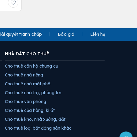
iải quyết tranh chấp
Báo giá
Liên hệ
NHÀ ĐẤT CHO THUÊ
Cho thuê căn hộ chung cư
Cho thuê nhà riêng
Cho thuê nhà mặt phố
Cho thuê nhà trọ, phòng trọ
Cho thuê văn phòng
Cho thuê cửa hàng, ki ốt
Cho thuê kho, nhà xưởng, đất
Cho thuê loại bất động sản khác