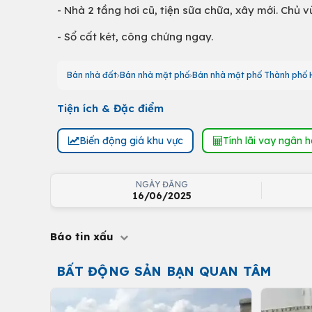
- Nhà 2 tầng hơi cũ, tiện sữa chữa, xây mới. Chủ
- Sổ cất két, công chứng ngay.
Bán nhà đất
Bán nhà mặt phố
Bán nhà mặt phố Thành phố H
Tiện ích & Đặc điểm
Biến động giá khu vực
Tính lãi vay ngân 
NGÀY ĐĂNG
16/06/2025
Báo tin xấu
BẤT ĐỘNG SẢN BẠN QUAN TÂM