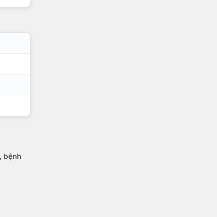
, bệnh