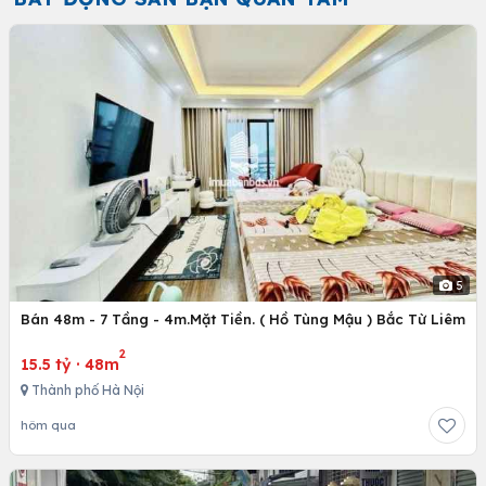
5
Bán 48m - 7 Tầng - 4m.Mặt Tiền. ( Hồ Tùng Mậu ) Bắc Từ Liêm
2
15.5 tỷ
·
48m
Thành phố Hà Nội
hôm qua