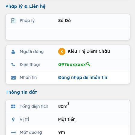
Pháp lý & Liên hệ
Pháp lý
Sổ Đỏ
Kiều Thị Diễm Châu
Người đăng
K
0976xxxxxx🔍
Điện thoại
Nhắn tin
Đăng nhập để nhắn tin
Thông tin đất
2
Tổng diện tích
80m
Vị trí
Mặt tiền
Mặt đường
9m