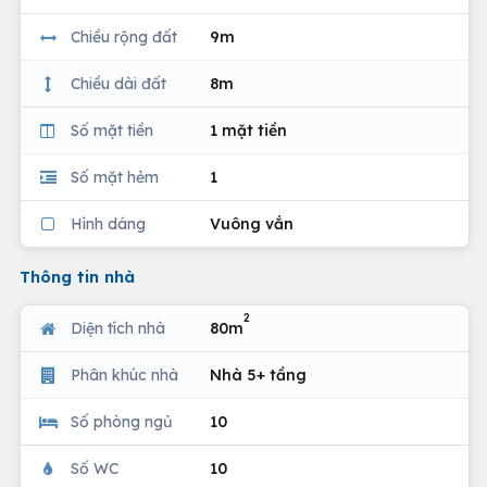
Chiều rộng đất
9m
Chiều dài đất
8m
Số mặt tiền
1 mặt tiền
Số mặt hẻm
1
Hình dáng
Vuông vắn
Thông tin nhà
2
Diện tích nhà
80m
Phân khúc nhà
Nhà 5+ tầng
Số phòng ngủ
10
Số WC
10