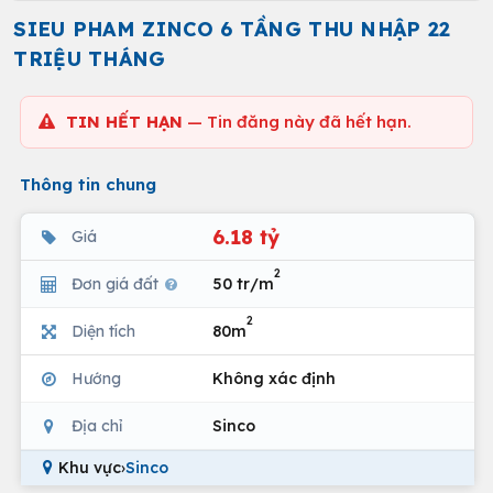
SIEU PHAM ZINCO 6 TẦNG THU NHẬP 22
TRIỆU THÁNG
TIN HẾT HẠN
— Tin đăng này đã hết hạn.
Thông tin chung
6.18 tỷ
Giá
2
Đơn giá đất
50 tr/m
2
Diện tích
80m
Hướng
Không xác định
Địa chỉ
Sinco
Khu vực
›
Sinco