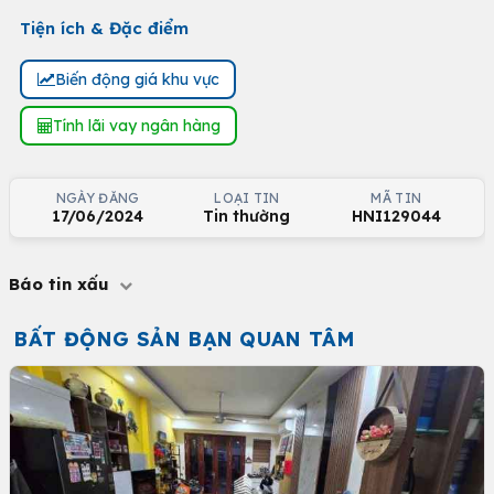
Tiện ích & Đặc điểm
Biến động giá khu vực
Tính lãi vay ngân hàng
NGÀY ĐĂNG
LOẠI TIN
MÃ TIN
17/06/2024
Tin thường
HNI129044
Báo tin xấu
BẤT ĐỘNG SẢN BẠN QUAN TÂM