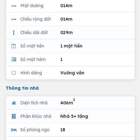
Mặt đường
014m
Chiều rộng đất
014m
Chiều dài đất
029m
Số mặt tiền
1 mặt tiền
Số mặt hẻm
1
Hình dáng
Vuông vắn
Thông tin nhà
2
Diện tích nhà
406m
Phân khúc nhà
Nhà 5+ tầng
Số phòng ngủ
18