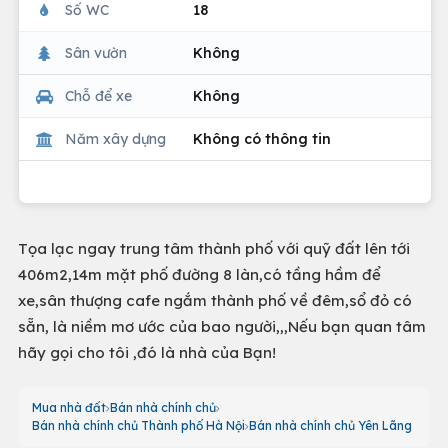
Số WC
18
Sân vườn
Không
Chỗ để xe
Không
Năm xây dựng
Không có thông tin
Tọa lạc ngay trung tâm thành phố với quỹ đất lên tới
406m2,14m mặt phố đường 8 làn,có tầng hầm để
xe,sân thượng cafe ngắm thành phố về đêm,sổ đỏ có
sẵn, là niềm mơ ước của bao người,,,Nếu bạn quan tâm
hãy gọi cho tôi ,đó là nhà của Bạn!
Mua nhà đất
Bán nhà chính chủ
Bán nhà chính chủ Thành phố Hà Nội
Bán nhà chính chủ Yên Lãng