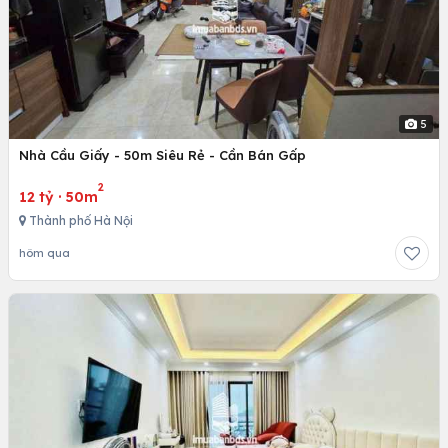
5
Nhà Cầu Giấy - 50m Siêu Rẻ - Cần Bán Gấp
2
12 tỷ
·
50m
Thành phố Hà Nội
hôm qua