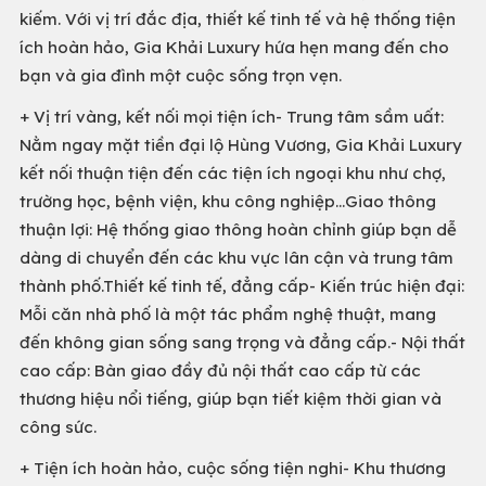
kiếm. Với vị trí đắc địa, thiết kế tinh tế và hệ thống tiện
ích hoàn hảo, Gia Khải Luxury hứa hẹn mang đến cho
bạn và gia đình một cuộc sống trọn vẹn.
+ Vị trí vàng, kết nối mọi tiện ích- Trung tâm sầm uất:
Nằm ngay mặt tiền đại lộ Hùng Vương, Gia Khải Luxury
kết nối thuận tiện đến các tiện ích ngoại khu như chợ,
trường học, bệnh viện, khu công nghiệp...Giao thông
thuận lợi: Hệ thống giao thông hoàn chỉnh giúp bạn dễ
dàng di chuyển đến các khu vực lân cận và trung tâm
thành phố.Thiết kế tinh tế, đẳng cấp- Kiến trúc hiện đại:
Mỗi căn nhà phố là một tác phẩm nghệ thuật, mang
đến không gian sống sang trọng và đẳng cấp.- Nội thất
cao cấp: Bàn giao đầy đủ nội thất cao cấp từ các
thương hiệu nổi tiếng, giúp bạn tiết kiệm thời gian và
công sức.
+ Tiện ích hoàn hảo, cuộc sống tiện nghi- Khu thương