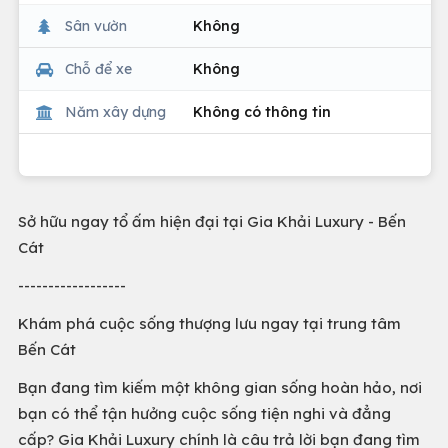
Sân vườn
Không
Chỗ để xe
Không
Năm xây dựng
Không có thông tin
Sở hữu ngay tổ ấm hiện đại tại Gia Khải Luxury - Bến
Cát
------------------
Khám phá cuộc sống thượng lưu ngay tại trung tâm
Bến Cát
Bạn đang tìm kiếm một không gian sống hoàn hảo, nơi
bạn có thể tận hưởng cuộc sống tiện nghi và đẳng
cấp? Gia Khải Luxury chính là câu trả lời bạn đang tìm