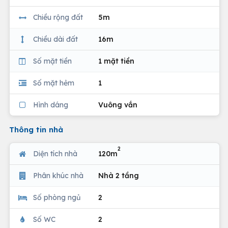
Chiều rộng đất
5m
Chiều dài đất
16m
Số mặt tiền
1 mặt tiền
Số mặt hẻm
1
Hình dáng
Vuông vắn
Thông tin nhà
2
Diện tích nhà
120m
Phân khúc nhà
Nhà 2 tầng
Số phòng ngủ
2
Số WC
2