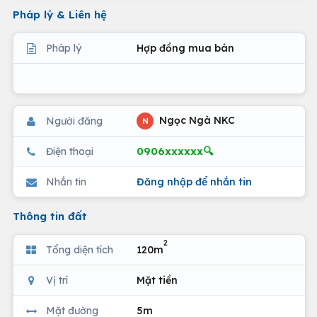
Pháp lý & Liên hệ
Pháp lý
Hợp đồng mua bán
Ngọc Ngà NKC
Người đăng
N
0906xxxxxx🔍
Điện thoại
Nhắn tin
Đăng nhập để nhắn tin
Thông tin đất
2
Tổng diện tích
120m
Vị trí
Mặt tiền
Mặt đường
5m