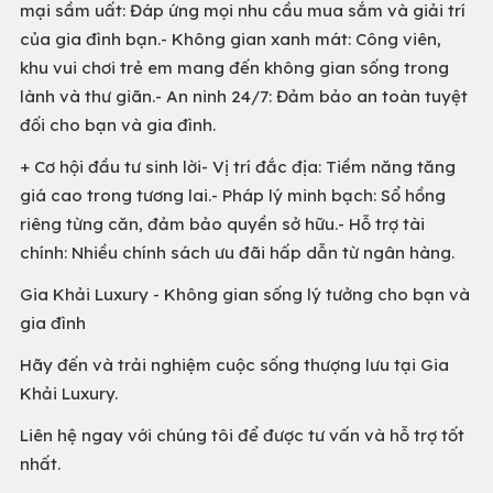
mại sầm uất: Đáp ứng mọi nhu cầu mua sắm và giải trí
của gia đình bạn.- Không gian xanh mát: Công viên,
khu vui chơi trẻ em mang đến không gian sống trong
lành và thư giãn.- An ninh 24/7: Đảm bảo an toàn tuyệt
đối cho bạn và gia đình.
+ Cơ hội đầu tư sinh lời- Vị trí đắc địa: Tiềm năng tăng
giá cao trong tương lai.- Pháp lý minh bạch: Sổ hồng
riêng từng căn, đảm bảo quyền sở hữu.- Hỗ trợ tài
chính: Nhiều chính sách ưu đãi hấp dẫn từ ngân hàng.
Gia Khải Luxury - Không gian sống lý tưởng cho bạn và
gia đình
Hãy đến và trải nghiệm cuộc sống thượng lưu tại Gia
Khải Luxury.
Liên hệ ngay với chúng tôi để được tư vấn và hỗ trợ tốt
nhất.