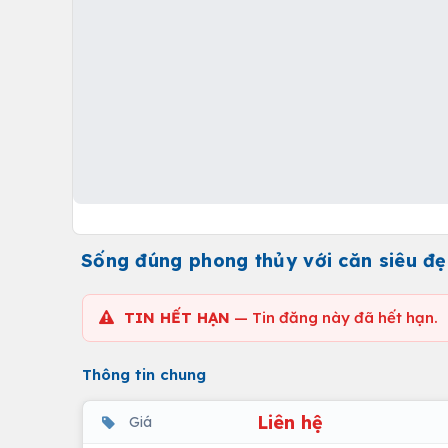
Sống đúng phong thủy với căn siêu đ
TIN HẾT HẠN
— Tin đăng này đã hết hạn.
Thông tin chung
Liên hệ
Giá