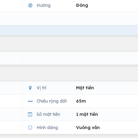
Hướng
Đông
Vị trí
Mặt tiền
Chiều rộng đất
65m
Số mặt tiền
1 mặt tiền
Hình dáng
Vuông vắn