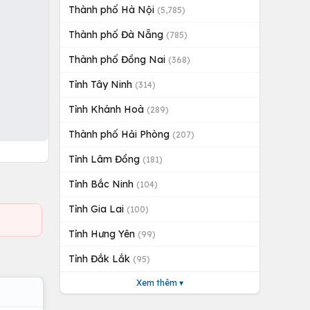
Thành phố Hà Nội
(5,785)
Thành phố Đà Nẵng
(785)
Thành phố Đồng Nai
(368)
Tỉnh Tây Ninh
(314)
Tỉnh Khánh Hoà
(289)
Thành phố Hải Phòng
(207)
Tỉnh Lâm Đồng
(181)
Tỉnh Bắc Ninh
(104)
Tỉnh Gia Lai
(100)
Tỉnh Hưng Yên
(99)
Tỉnh Đắk Lắk
(95)
Xem thêm ▾