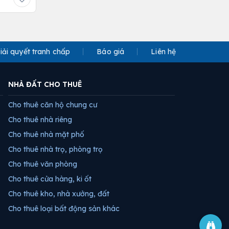
iải quyết tranh chấp
Báo giá
Liên hệ
NHÀ ĐẤT CHO THUÊ
Cho thuê căn hộ chung cư
Cho thuê nhà riêng
Cho thuê nhà mặt phố
Cho thuê nhà trọ, phòng trọ
Cho thuê văn phòng
Cho thuê cửa hàng, ki ốt
Cho thuê kho, nhà xưởng, đất
Cho thuê loại bất động sản khác