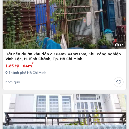
17
Đất nền dự án khu dân cư 64m2 =4mx16m, Khu công nghiệp
Vĩnh Lộc, H. Bình Chánh, Tp. Hồ Chí Minh
2
1.65 tỷ
·
64m
Thành phố Hồ Chí Minh
hôm qua