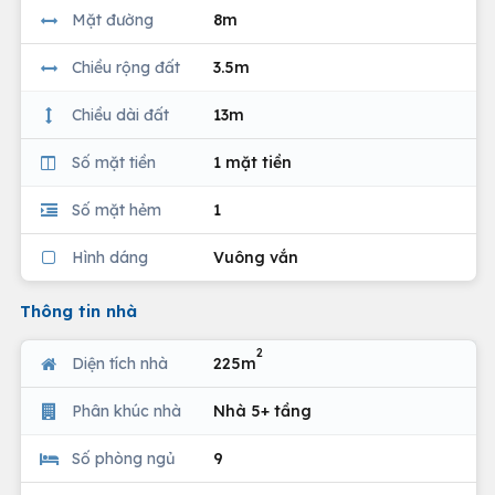
Mặt đường
8m
Chiều rộng đất
3.5m
Chiều dài đất
13m
Số mặt tiền
1 mặt tiền
Số mặt hẻm
1
Hình dáng
Vuông vắn
Thông tin nhà
2
Diện tích nhà
225m
Phân khúc nhà
Nhà 5+ tầng
Số phòng ngủ
9