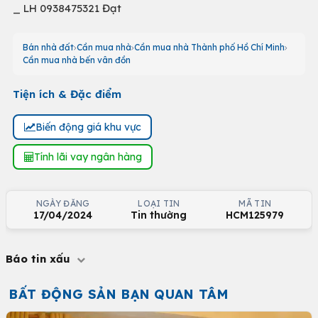
_ LH 0938475321 Đạt
Bán nhà đất
Cần mua nhà
Cần mua nhà Thành phố Hồ Chí Minh
Cần mua nhà bến vân đồn
Tiện ích & Đặc điểm
Biến động giá khu vực
Tính lãi vay ngân hàng
NGÀY ĐĂNG
LOẠI TIN
MÃ TIN
17/04/2024
Tin thường
HCM125979
Báo tin xấu
BẤT ĐỘNG SẢN BẠN QUAN TÂM