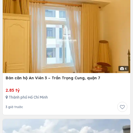
4
Bán căn hộ An Viên 3 – Trần Trọng Cung, quận 7
2.85 tỷ
Thành phố Hồ Chí Minh
3 giờ trước