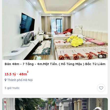
5
Bán 48m - 7 Tầng - 4m.Mặt Tiền. ( Hồ Tùng Mậu ) Bắc Từ Liêm
2
15.5 tỷ
·
48m
Thành phố Hà Nội
5 giờ trước