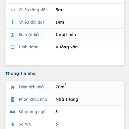
Chiều rộng đất
5m
Chiều dài đất
14m
Số mặt tiền
1 mặt tiền
Hình dáng
Vuông vắn
Thông tin nhà
2
Diện tích nhà
70m
Phân khúc nhà
Nhà 1 tầng
Số phòng ngủ
3
Số WC
3