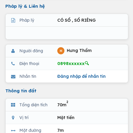
Pháp lý & Liên hệ
Pháp lý
CÓ SỔ , SỔ RIÊNG
Hưng Thẩm
Người đăng
H
0898xxxxxx🔍
Điện thoại
Nhắn tin
Đăng nhập để nhắn tin
Thông tin đất
2
Tổng diện tích
70m
Vị trí
Mặt tiền
Mặt đường
7m