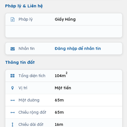
Pháp lý & Liên hệ
Pháp lý
Giấy Hồng
Nhắn tin
Đăng nhập để nhắn tin
Thông tin đất
2
Tổng diện tích
104m
Vị trí
Mặt tiền
Mặt đường
65m
Chiều rộng đất
65m
Chiều dài đất
16m