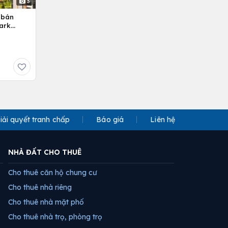
3
 bán
ark
iải quyết tranh chấp
Báo giá
Liên hệ
NHÀ ĐẤT CHO THUÊ
Cho thuê căn hộ chung cư
Cho thuê nhà riêng
Cho thuê nhà mặt phố
Cho thuê nhà trọ, phòng trọ