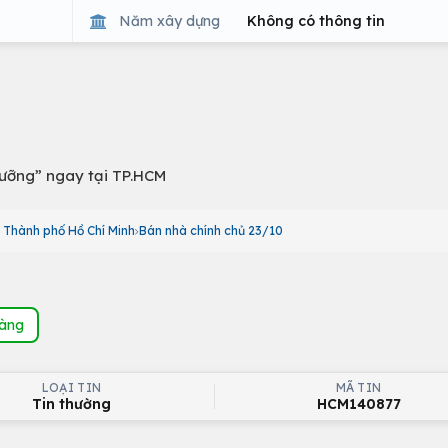
Năm xây dựng
Không có thông tin
dưỡng” ngay tại TP.HCM
 Thành phố Hồ Chí Minh
Bán nhà chính chủ 23/10
hàng
LOẠI TIN
MÃ TIN
Tin thường
HCM140877