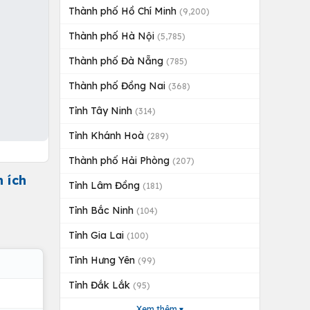
Thành phố Hồ Chí Minh
(9,200)
Thành phố Hà Nội
(5,785)
Thành phố Đà Nẵng
(785)
Thành phố Đồng Nai
(368)
Tỉnh Tây Ninh
(314)
Tỉnh Khánh Hoà
(289)
Thành phố Hải Phòng
(207)
 ích
Tỉnh Lâm Đồng
(181)
Tỉnh Bắc Ninh
(104)
Tỉnh Gia Lai
(100)
Tỉnh Hưng Yên
(99)
Tỉnh Đắk Lắk
(95)
Xem thêm ▾