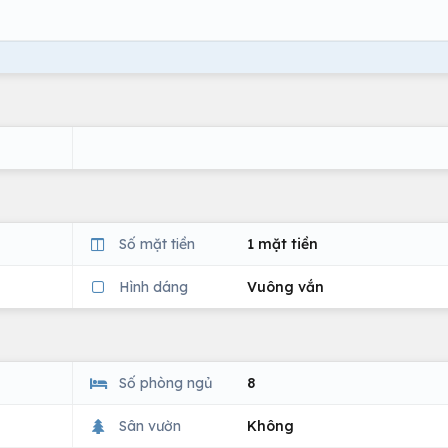
Số mặt tiền
1 mặt tiền
Hình dáng
Vuông vắn
Số phòng ngủ
8
Sân vườn
Không