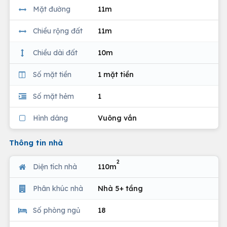
Mặt đường
11m
Chiều rộng đất
11m
Chiều dài đất
10m
Số mặt tiền
1 mặt tiền
Số mặt hẻm
1
Hình dáng
Vuông vắn
Thông tin nhà
2
Diện tích nhà
110m
Phân khúc nhà
Nhà 5+ tầng
Số phòng ngủ
18