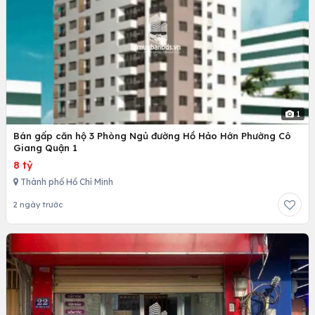
1
Bán gấp căn hộ 3 Phòng Ngủ đường Hồ Hảo Hớn Phường Cô
Giang Quận 1
8 tỷ
Thành phố Hồ Chí Minh
2 ngày trước