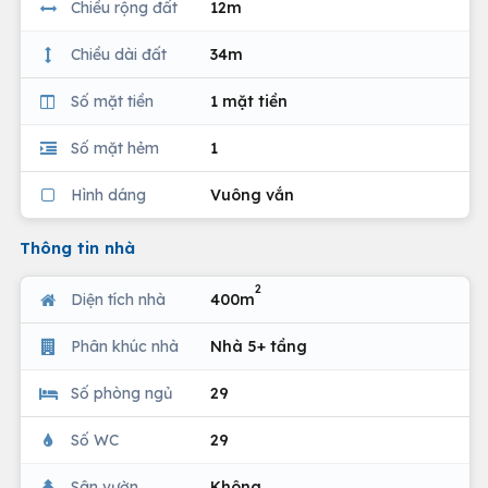
Chiều rộng đất
12m
Chiều dài đất
34m
Số mặt tiền
1 mặt tiền
Số mặt hẻm
1
Hình dáng
Vuông vắn
Thông tin nhà
2
Diện tích nhà
400m
Phân khúc nhà
Nhà 5+ tầng
Số phòng ngủ
29
Số WC
29
Sân vườn
Không