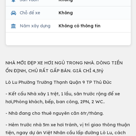
Chỗ để xe
Không
Năm xây dựng
Không có thông tin
NHÀ MỚI ĐẸP XE HƠI NGỦ TRONG NHÀ. DÒNG TIỀN
ỔN ĐỊNH, CHỦ RẤT GẤP BÁN. GIÁ CHỈ 4,5tỷ
Lò Lu Phường Trường Thạnh Quận 9 TP Thủ Đức
- Kết cấu Nhà xây 1 trệt, 1 lầu, sân trước rộng để xe
hơi,Phòng khách, bếp, ban công, 2PN, 2 WC..
- Nhà đang cho thuê nguyên căn 6tr/tháng.
- Hẻm trước nhà 5m xe hơi tránh, vị trí giao thông thuận
tiện, ngay dự án Việt Nhân cầu lấp đường Lò Lu, cách