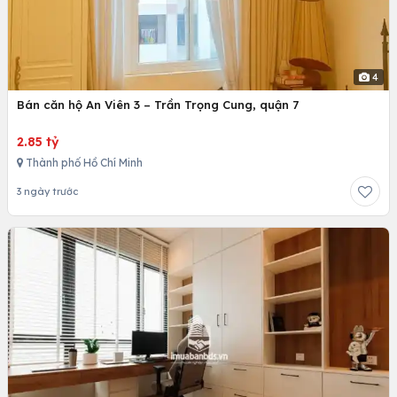
4
Bán căn hộ An Viên 3 – Trần Trọng Cung, quận 7
2.85 tỷ
Thành phố Hồ Chí Minh
3 ngày trước