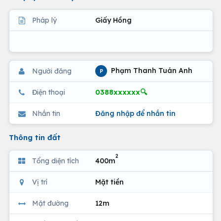
Pháp lý
Giấy Hồng
Phạm Thanh Tuán Anh
Người đăng
P
0388xxxxxx🔍
Điện thoại
Nhắn tin
Đăng nhập để nhắn tin
Thông tin đất
2
Tổng diện tích
400m
Vị trí
Mặt tiền
Mặt đường
12m