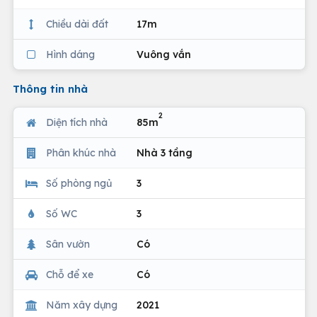
Chiều dài đất
17m
Hình dáng
Vuông vắn
Thông tin nhà
2
Diện tích nhà
85m
Phân khúc nhà
Nhà 3 tầng
Số phòng ngủ
3
Số WC
3
Sân vườn
Có
Chỗ để xe
Có
Năm xây dựng
2021