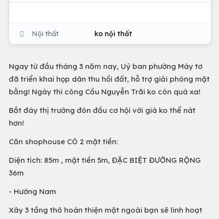
Nội thất
ko nội thất
Ngay từ đầu tháng 3 năm nay, Uỷ ban phường Máy tơ
đã triển khai họp dân thu hồi đất, hỗ trợ giải phóng mặt
bằng! Ngày thi công Cầu Nguyễn Trãi ko còn quá xa!
Bắt đáy thị trường đón đầu cơ hội với giá ko thể nát
hơn!
Căn shophouse CÓ 2 mặt tiền:
Diện tích: 85m , mặt tiền 5m, ĐẶC BIỆT ĐƯỜNG RỘNG
36m
- Hướng Nam
Xây 3 tầng thô hoàn thiện mặt ngoài bạn sẽ linh hoạt