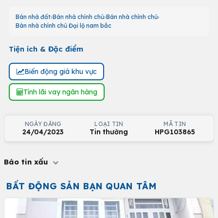
Bán nhà đất
Bán nhà chính chủ
Bán nhà chính chủ
Bán nhà chính chủ Đại lộ nam bắc
Tiện ích & Đặc điểm
Biến động giá khu vực
Tính lãi vay ngân hàng
NGÀY ĐĂNG
LOẠI TIN
MÃ TIN
24/04/2023
Tin thường
HPG103865
Báo tin xấu
BẤT ĐỘNG SẢN BẠN QUAN TÂM