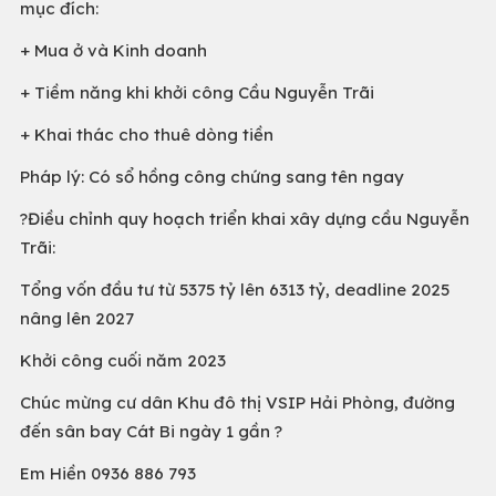
mục đích:
+ Mua ở và Kinh doanh
+ Tiềm năng khi khởi công Cầu Nguyễn Trãi
+ Khai thác cho thuê dòng tiền
Pháp lý: Có sổ hồng công chứng sang tên ngay
?Điều chỉnh quy hoạch triển khai xây dựng cầu Nguyễn
Trãi:
Tổng vốn đầu tư từ 5375 tỷ lên 6313 tỷ, deadline 2025
nâng lên 2027
Khởi công cuối năm 2023
Chúc mừng cư dân Khu đô thị VSIP Hải Phòng, đường
đến sân bay Cát Bi ngày 1 gần ?
Em Hiền 0936 886 793