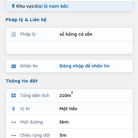
Khu vực
›
Đại lộ nam bắc
Pháp lý & Liên hệ
Pháp lý
sổ hồng có sẵn
Nhắn tin
Đăng nhập để nhắn tin
Thông tin đất
2
Tổng diện tích
210m
Vị trí
Mặt tiền
Mặt đường
36m
Chiều rộng đất
5m