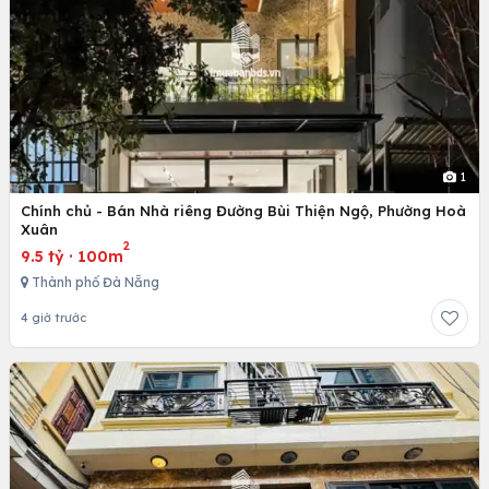
1
Chính chủ - Bán Nhà riêng Đường Bùi Thiện Ngộ, Phường Hoà
Xuân
2
9.5 tỷ
·
100m
Thành phố Đà Nẵng
4 giờ trước