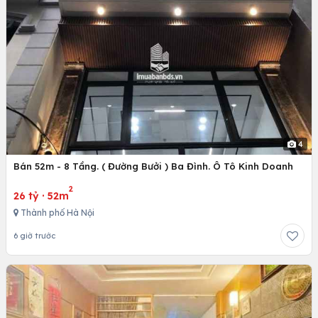
4
Bán 52m - 8 Tầng. ( Đường Bưởi ) Ba Đình. Ô Tô Kinh Doanh
2
26 tỷ
·
52m
Thành phố Hà Nội
6 giờ trước