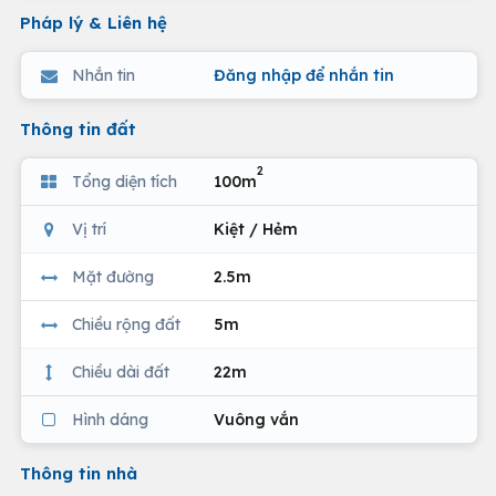
Pháp lý & Liên hệ
Nhắn tin
Đăng nhập để nhắn tin
Thông tin đất
2
Tổng diện tích
100m
Vị trí
Kiệt / Hẻm
Mặt đường
2.5m
Chiều rộng đất
5m
Chiều dài đất
22m
Hình dáng
Vuông vắn
Thông tin nhà