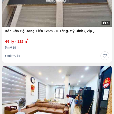
4
Bán Căn Hộ Dòng Tiền 125m - 8 Tầng. Mỹ Đình ( Vip )
2
49 tỷ
·
125m
mỹ Đình
6 giờ trước