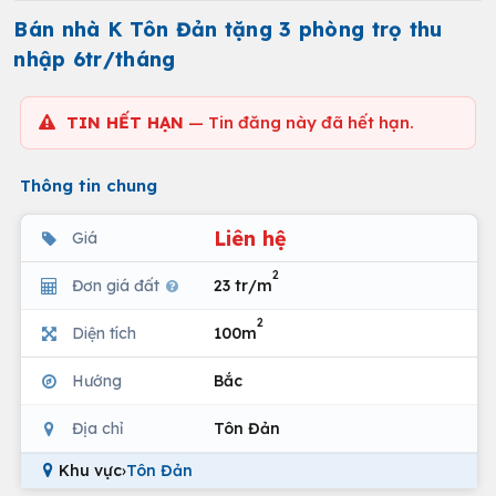
Bán nhà K Tôn Đản tặng 3 phòng trọ thu
nhập 6tr/tháng
TIN HẾT HẠN
— Tin đăng này đã hết hạn.
Thông tin chung
Liên hệ
Giá
2
Đơn giá đất
23 tr/m
2
Diện tích
100m
Hướng
Bắc
Địa chỉ
Tôn Đản
Khu vực
›
Tôn Đản