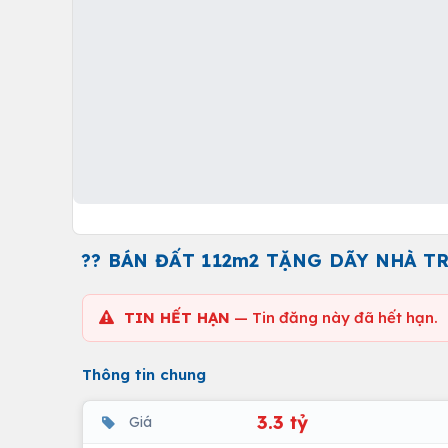
?? BÁN ĐẤT 112m2 TẶNG DÃY NHÀ TRỌ
TIN HẾT HẠN
— Tin đăng này đã hết hạn.
Thông tin chung
3.3 tỷ
Giá