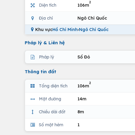
2
Diện tích
106m
Địa chỉ
Ngô Chí Quốc
Khu vực
Hồ Chí Minh
›
Ngô Chí Quốc
Pháp lý & Liên hệ
Pháp lý
Sổ Đỏ
Thông tin đất
2
Tổng diện tích
106m
Mặt đường
14m
Chiều dài đất
8m
Số mặt hẻm
1