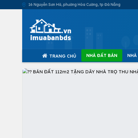
16 Nguyễn Sơn Hà, phường Hòa Cường, tp Đà Nẵng
NHÀ ĐẤT BÁN
NHÀ
TRANG CHỦ