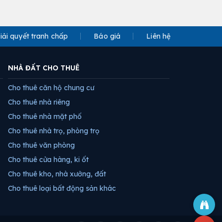
iải quyết tranh chấp
Báo giá
Liên hệ
NHÀ ĐẤT CHO THUÊ
Cho thuê căn hộ chung cư
Cho thuê nhà riêng
Cho thuê nhà mặt phố
Cho thuê nhà trọ, phòng trọ
Cho thuê văn phòng
Cho thuê cửa hàng, ki ốt
Cho thuê kho, nhà xưởng, đất
Cho thuê loại bất động sản khác