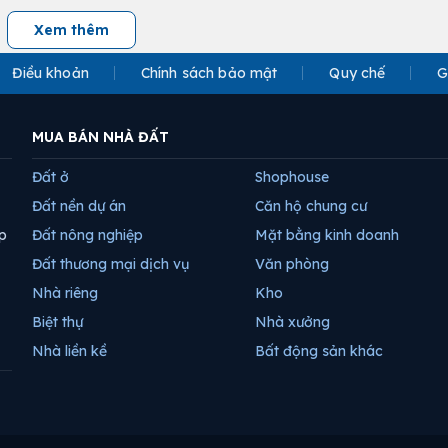
Xem thêm
Điều khoản
Chính sách bảo mật
Quy chế
G
MUA BÁN NHÀ ĐẤT
Đất ở
Shophouse
Đất nền dự án
Căn hộ chung cư
p
Đất nông nghiệp
Mặt bằng kinh doanh
Đất thương mại dịch vụ
Văn phòng
Nhà riêng
Kho
Biệt thự
Nhà xưởng
Nhà liền kề
Bất động sản khác