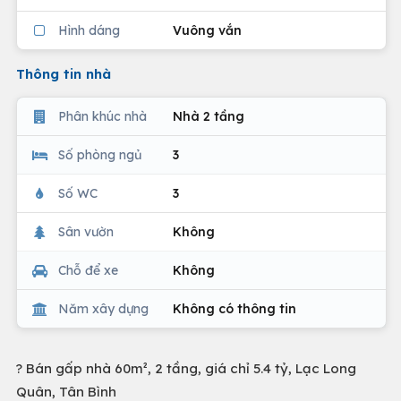
Hình dáng
Vuông vắn
Thông tin nhà
Phân khúc nhà
Nhà 2 tầng
Số phòng ngủ
3
Số WC
3
Sân vườn
Không
Chỗ để xe
Không
Năm xây dựng
Không có thông tin
? Bán gấp nhà 60m², 2 tầng, giá chỉ 5.4 tỷ, Lạc Long
Quân, Tân Bình