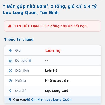
? Bán gấp nhà 60m², 2 tầng, giá chỉ 5.4 tỷ,
Lạc Long Quân, Tân Bình
TIN HẾT HẠN
— Tin đăng này đã hết hạn.
Thông tin chung
Liên hệ
Giá
Đơn giá
--
Diện tích
Liên hệ
Hướng
Không xác định
Địa chỉ
Lạc Long Quân
Khu vực
Hồ Chí Minh
›
Lạc Long Quân