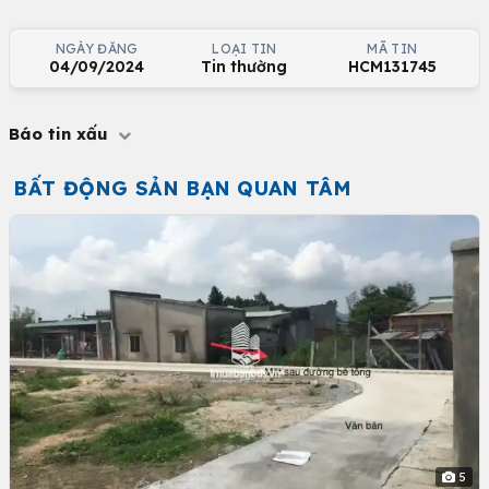
NGÀY ĐĂNG
LOẠI TIN
MÃ TIN
04/09/2024
Tin thường
HCM131745
Báo tin xấu
BẤT ĐỘNG SẢN BẠN QUAN TÂM
5