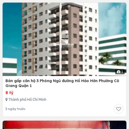
1
Bán gấp căn hộ 3 Phòng Ngủ đường Hồ Hảo Hớn Phường Cô
Giang Quận 1
8 tỷ
Thành phố Hồ Chí Minh
3 ngày trước