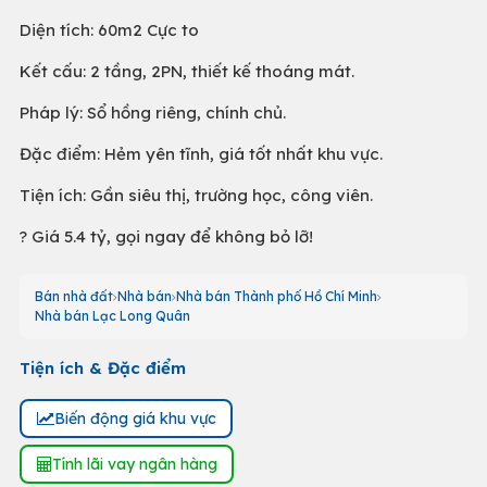
Diện tích: 60m2 Cực to
Kết cấu: 2 tầng, 2PN, thiết kế thoáng mát.
Pháp lý: Sổ hồng riêng, chính chủ.
Đặc điểm: Hẻm yên tĩnh, giá tốt nhất khu vực.
Tiện ích: Gần siêu thị, trường học, công viên.
? Giá 5.4 tỷ, gọi ngay để không bỏ lỡ!
Bán nhà đất
Nhà bán
Nhà bán Thành phố Hồ Chí Minh
Nhà bán Lạc Long Quân
Tiện ích & Đặc điểm
Biến động giá khu vực
Tính lãi vay ngân hàng