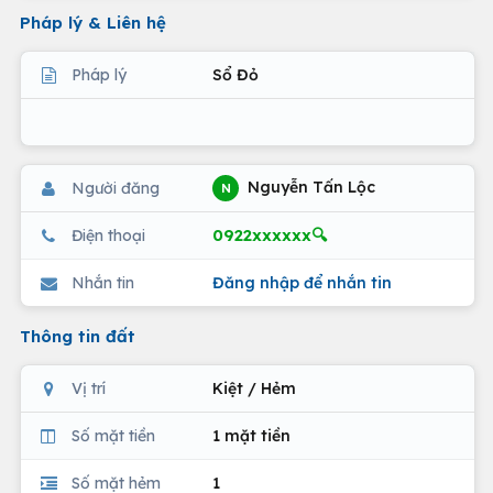
Pháp lý & Liên hệ
Pháp lý
Sổ Đỏ
Nguyễn Tấn Lộc
Người đăng
N
0922xxxxxx🔍
Điện thoại
Nhắn tin
Đăng nhập để nhắn tin
Thông tin đất
Vị trí
Kiệt / Hẻm
Số mặt tiền
1 mặt tiền
Số mặt hẻm
1