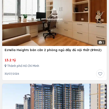
1
Estella Heights bán căn 2 phòng ngủ đầy đủ nội thất (89m2)
13.2 tỷ
Thành phố Hồ Chí Minh
30/07/2026