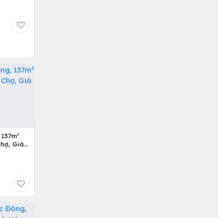
 137m²
hợ, Giá