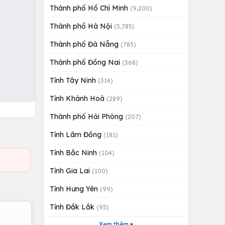
Thành phố Hồ Chí Minh
(9,200)
Thành phố Hà Nội
(5,785)
Thành phố Đà Nẵng
(785)
Thành phố Đồng Nai
(368)
Tỉnh Tây Ninh
(314)
Tỉnh Khánh Hoà
(289)
Thành phố Hải Phòng
(207)
Tỉnh Lâm Đồng
(181)
Tỉnh Bắc Ninh
(104)
Tỉnh Gia Lai
(100)
Tỉnh Hưng Yên
(99)
Tỉnh Đắk Lắk
(95)
Xem thêm ▾