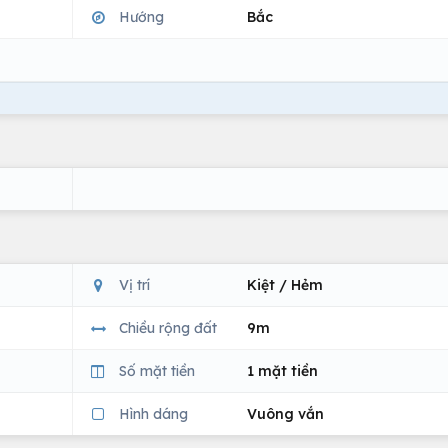
Hướng
Bắc
Vị trí
Kiệt / Hẻm
Chiều rộng đất
9m
Số mặt tiền
1 mặt tiền
Hình dáng
Vuông vắn