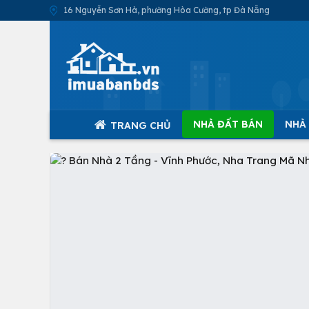
16 Nguyễn Sơn Hà, phường Hòa Cường, tp Đà Nẵng
NHÀ ĐẤT BÁN
NHÀ
TRANG CHỦ