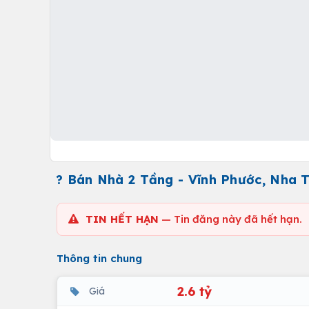
? Bán Nhà 2 Tầng - Vĩnh Phước, Nha 
TIN HẾT HẠN
— Tin đăng này đã hết hạn.
Thông tin chung
2.6 tỷ
Giá