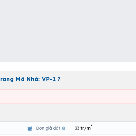
Trang Mã Nhà: VP-1 ?
2
Đơn giá đất
33 tr/m