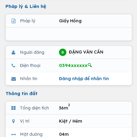
Pháp lý & Liên hệ
Pháp lý
Giấy Hồng
ĐẶNG VĂN CẦN
Người đăng
Đ
0394xxxxxx🔍
Điện thoại
Nhắn tin
Đăng nhập để nhắn tin
Thông tin đất
2
Tổng diện tích
36m
Vị trí
Kiệt / Hẻm
Mặt đường
04m