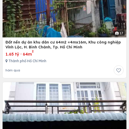
17
Đất nền dự án khu dân cư 64m2 =4mx16m, Khu công nghiệp
Vĩnh Lộc, H. Bình Chánh, Tp. Hồ Chí Minh
2
1.65 tỷ
·
64m
Thành phố Hồ Chí Minh
hôm qua