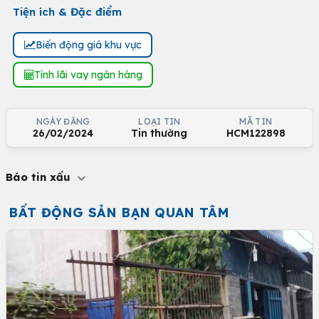
Tiện ích & Đặc điểm
Biến động giá khu vực
Tính lãi vay ngân hàng
NGÀY ĐĂNG
LOẠI TIN
MÃ TIN
26/02/2024
Tin thường
HCM122898
Báo tin xấu
BẤT ĐỘNG SẢN BẠN QUAN TÂM