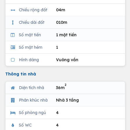
Chiều rộng đất
04m
Chiều dài đất
010m
Số mặt tiền
1 mặt tiền
Số mặt hẻm
1
Hình dáng
Vuông vắn
Thông tin nhà
2
Diện tích nhà
36m
Phân khúc nhà
Nhà 3 tầng
Số phòng ngủ
4
Số WC
4