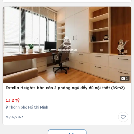
1
Estella Heights bán căn 2 phòng ngủ đầy đủ nội thất (89m2)
13.2 tỷ
Thành phố Hồ Chí Minh
30/07/2026