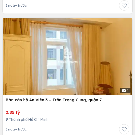
3 ngày trước
4
Bán căn hộ An Viên 3 – Trần Trọng Cung, quận 7
2.85 tỷ
Thành phố Hồ Chí Minh
3 ngày trước