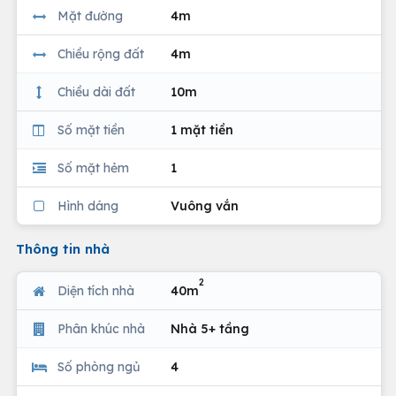
Mặt đường
4m
Chiều rộng đất
4m
Chiều dài đất
10m
Số mặt tiền
1 mặt tiền
Số mặt hẻm
1
Hình dáng
Vuông vắn
Thông tin nhà
2
Diện tích nhà
40m
Phân khúc nhà
Nhà 5+ tầng
Số phòng ngủ
4