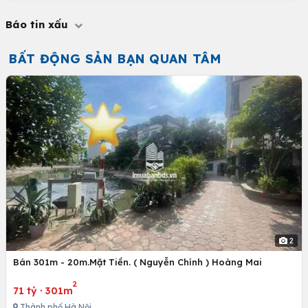
Báo tin xấu
BẤT ĐỘNG SẢN BẠN QUAN TÂM
2
Bán 301m - 20m.Mặt Tiền. ( Nguyễn Chính ) Hoàng Mai
2
71 tỷ
·
301m
Thành phố Hà Nội