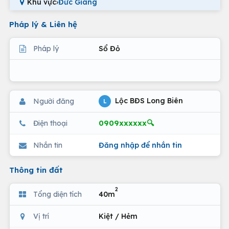
Khu vực
›
Đức Giang
Pháp lý & Liên hệ
Pháp lý
Sổ Đỏ
Lộc BĐS Long Biên
Người đăng
L
0909xxxxxx🔍
Điện thoại
Nhắn tin
Đăng nhập để nhắn tin
Thông tin đất
2
Tổng diện tích
40m
Vị trí
Kiệt / Hẻm