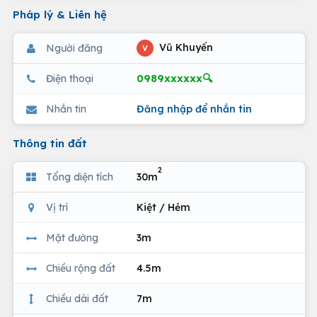
Pháp lý & Liên hệ
Vũ Khuyến
Người đăng
V
0989xxxxxx🔍
Điện thoại
Nhắn tin
Đăng nhập để nhắn tin
Thông tin đất
2
Tổng diện tích
30m
Vị trí
Kiệt / Hẻm
Mặt đường
3m
Chiều rộng đất
4.5m
Chiều dài đất
7m