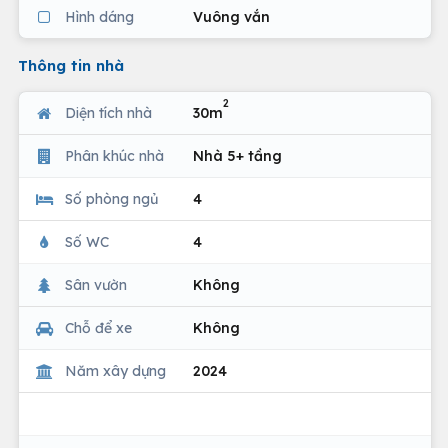
Hình dáng
Vuông vắn
Thông tin nhà
2
Diện tích nhà
30m
Phân khúc nhà
Nhà 5+ tầng
Số phòng ngủ
4
Số WC
4
Sân vườn
Không
Chỗ để xe
Không
Năm xây dựng
2024