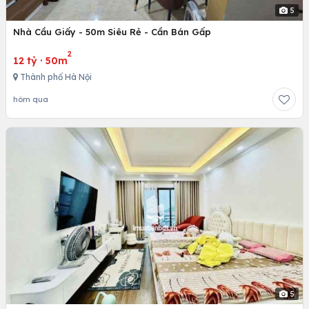
5
Nhà Cầu Giấy - 50m Siêu Rẻ - Cần Bán Gấp
2
12 tỷ
·
50m
Thành phố Hà Nội
hôm qua
5