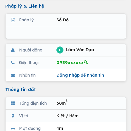
Pháp lý & Liên hệ
Pháp lý
Sổ Đỏ
Lâm Văn Dựa
Người đăng
L
0989xxxxxx🔍
Điện thoại
Nhắn tin
Đăng nhập để nhắn tin
Thông tin đất
2
Tổng diện tích
60m
Vị trí
Kiệt / Hẻm
Mặt đường
4m