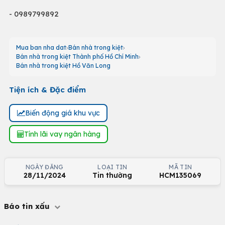
- 0989799892
Mua ban nha dat
Bán nhà trong kiệt
Bán nhà trong kiệt Thành phố Hồ Chí Minh
Bán nhà trong kiệt Hồ Văn Long
Tiện ích & Đặc điểm
Biến động giá khu vực
Tính lãi vay ngân hàng
NGÀY ĐĂNG
LOẠI TIN
MÃ TIN
28/11/2024
Tin thường
HCM135069
Báo tin xấu