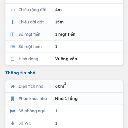
Chiều rộng đất
4m
Chiều dài đất
15m
Số mặt tiền
1 mặt tiền
Số mặt hẻm
1
Hình dáng
Vuông vắn
Thông tin nhà
2
Diện tích nhà
60m
Phân khúc nhà
Nhà 1 tầng
Số phòng ngủ
1
Số WC
1