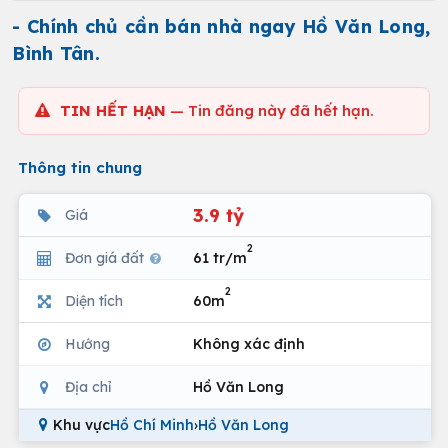
- Chính chủ cần bán nhà ngay Hồ Văn Long,
Bình Tân.
TIN HẾT HẠN
— Tin đăng này đã hết hạn.
Thông tin chung
3.9 tỷ
Giá
2
Đơn giá đất
61 tr/m
2
Diện tích
60m
Hướng
Không xác định
Địa chỉ
Hồ Văn Long
Khu vực
Hồ Chí Minh
›
Hồ Văn Long