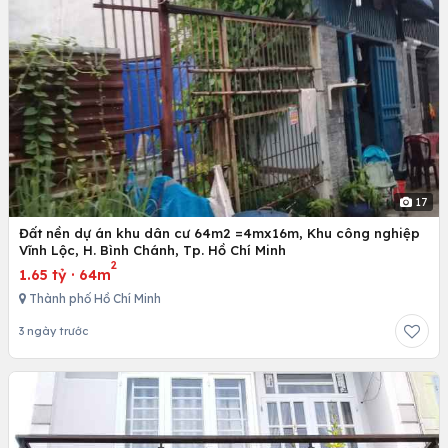
17
Đất nền dự án khu dân cư 64m2 =4mx16m, Khu công nghiệp
Vĩnh Lộc, H. Bình Chánh, Tp. Hồ Chí Minh
2
1.65 tỷ
·
64m
Thành phố Hồ Chí Minh
3 ngày trước