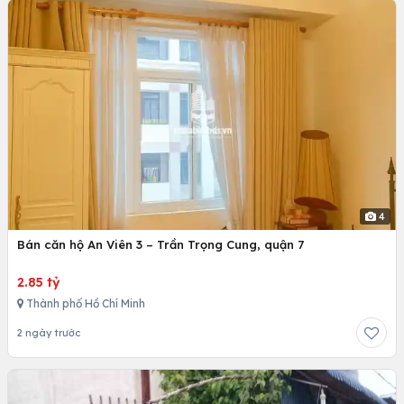
4
Bán căn hộ An Viên 3 – Trần Trọng Cung, quận 7
2.85 tỷ
Thành phố Hồ Chí Minh
2 ngày trước