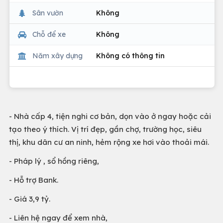
Sân vườn
Không
Chỗ để xe
Không
Năm xây dựng
Không có thông tin
- Nhà cấp 4, tiện nghi cơ bản, dọn vào ở ngay hoặc cải
tạo theo ý thích. Vị trí đẹp, gần chợ, trường học, siêu
thị, khu dân cư an ninh, hẻm rộng xe hơi vào thoải mái.
- Pháp lý , sổ hồng riêng,
- Hỗ trợ Bank.
- Giá 3,9 tỷ.
- Liên hệ ngay để xem nhà,