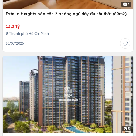
1
Estella Heights bán căn 2 phòng ngủ đầy đủ nội thất (89m2)
13.2 tỷ
Thành phố Hồ Chí Minh
30/07/2026
3