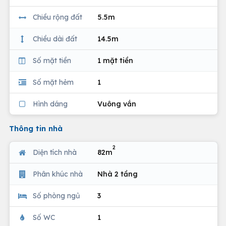
Chiều rộng đất
5.5m
Chiều dài đất
14.5m
Số mặt tiền
1 mặt tiền
Số mặt hẻm
1
Hình dáng
Vuông vắn
Thông tin nhà
2
Diện tích nhà
82m
Phân khúc nhà
Nhà 2 tầng
Số phòng ngủ
3
Số WC
1