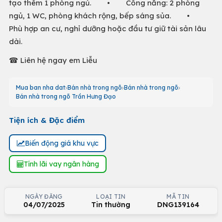
tạo thêm 1 phòng ngủ. • Công năng: 2 phòng
ngủ, 1 WC, phòng khách rộng, bếp sáng sủa. •
Phù hợp an cư, nghỉ dưỡng hoặc đầu tư giữ tài sản lâu
dài.
☎ Liên hệ ngay em Liễu
Mua ban nha dat
Bán nhà trong ngõ
Bán nhà trong ngõ
Bán nhà trong ngõ Trần Hưng Đạo
Tiện ích & Đặc điểm
Biến động giá khu vực
Tính lãi vay ngân hàng
NGÀY ĐĂNG
LOẠI TIN
MÃ TIN
04/07/2025
Tin thường
DNG139164