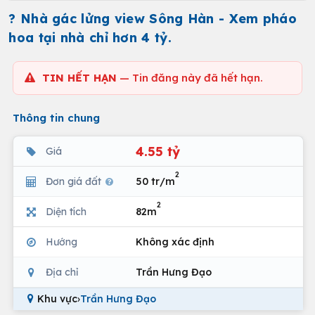
? Nhà gác lửng view Sông Hàn - Xem pháo
hoa tại nhà chỉ hơn 4 tỷ.
TIN HẾT HẠN
— Tin đăng này đã hết hạn.
Thông tin chung
4.55 tỷ
Giá
2
Đơn giá đất
50 tr/m
2
Diện tích
82m
Hướng
Không xác định
Địa chỉ
Trần Hưng Đạo
Khu vực
›
Trần Hưng Đạo