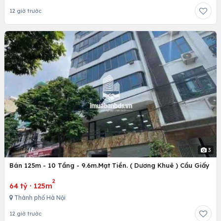
12 giờ trước
3
Bán 125m - 10 Tầng - 9.6m.Mạt Tiền. ( Dương Khuê ) Cầu Giấy
2
64 tỷ
·
125m
Thành phố Hà Nội
12 giờ trước