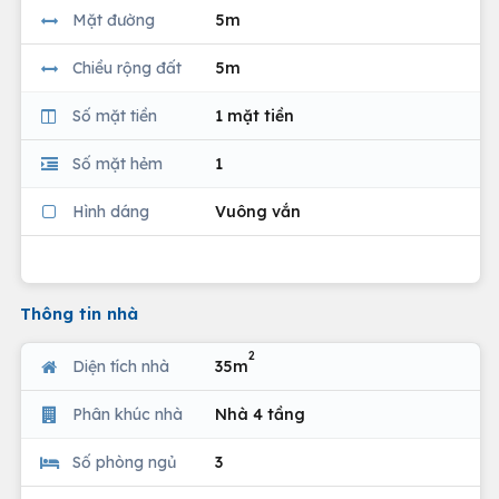
Mặt đường
5m
Chiều rộng đất
5m
Số mặt tiền
1 mặt tiền
Số mặt hẻm
1
Hình dáng
Vuông vắn
Thông tin nhà
2
Diện tích nhà
35m
Phân khúc nhà
Nhà 4 tầng
Số phòng ngủ
3