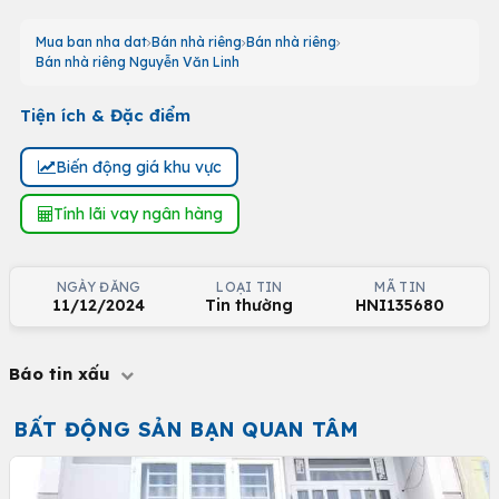
Mua ban nha dat
Bán nhà riêng
Bán nhà riêng
Bán nhà riêng Nguyễn Văn Linh
Tiện ích & Đặc điểm
Biến động giá khu vực
Tính lãi vay ngân hàng
NGÀY ĐĂNG
LOẠI TIN
MÃ TIN
11/12/2024
Tin thường
HNI135680
Báo tin xấu
BẤT ĐỘNG SẢN BẠN QUAN TÂM