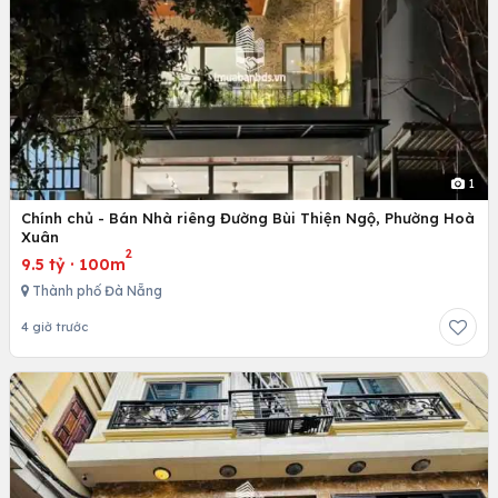
1
Chính chủ - Bán Nhà riêng Đường Bùi Thiện Ngộ, Phường Hoà
Xuân
2
9.5 tỷ
·
100m
Thành phố Đà Nẵng
4 giờ trước