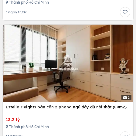
Thành phố Hồ Chí Minh
3 ngày trước
1
Estella Heights bán căn 2 phòng ngủ đầy đủ nội thất (89m2)
13.2 tỷ
Thành phố Hồ Chí Minh