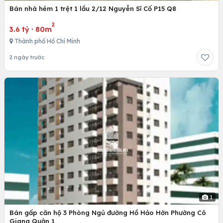
Bán nhà hẻm 1 trệt 1 lầu 2/12 Nguyễn Sĩ Cố P15 Q8
2
3.6 tỷ
·
80m
Thành phố Hồ Chí Minh
2 ngày trước
1
Bán gấp căn hộ 3 Phòng Ngủ đường Hồ Hảo Hớn Phường Cô
Giang Quận 1