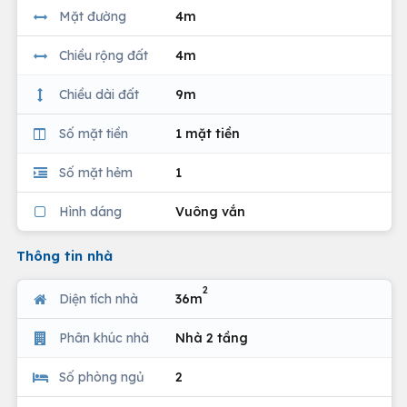
Mặt đường
4m
Chiều rộng đất
4m
Chiều dài đất
9m
Số mặt tiền
1 mặt tiền
Số mặt hẻm
1
Hình dáng
Vuông vắn
Thông tin nhà
2
Diện tích nhà
36m
Phân khúc nhà
Nhà 2 tầng
Số phòng ngủ
2