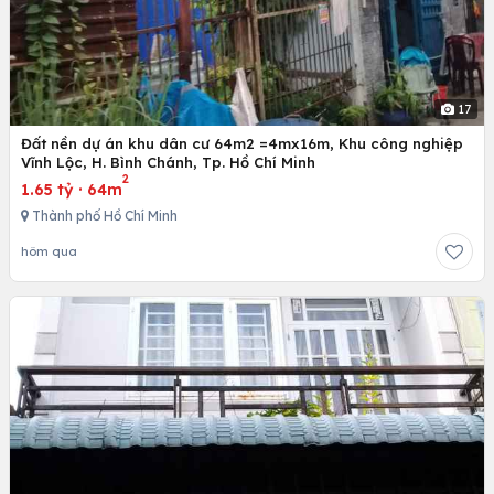
17
Đất nền dự án khu dân cư 64m2 =4mx16m, Khu công nghiệp
Vĩnh Lộc, H. Bình Chánh, Tp. Hồ Chí Minh
2
1.65 tỷ
·
64m
Thành phố Hồ Chí Minh
hôm qua