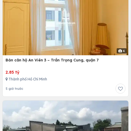
4
Bán căn hộ An Viên 3 – Trần Trọng Cung, quận 7
2.85 tỷ
Thành phố Hồ Chí Minh
5 giờ trước