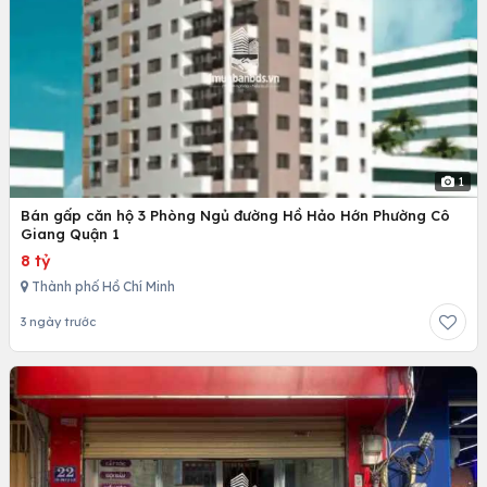
1
Bán gấp căn hộ 3 Phòng Ngủ đường Hồ Hảo Hớn Phường Cô
Giang Quận 1
8 tỷ
Thành phố Hồ Chí Minh
3 ngày trước