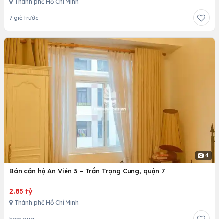
Thành phố Hồ Chí Minh
7 giờ trước
4
Bán căn hộ An Viên 3 – Trần Trọng Cung, quận 7
2.85 tỷ
Thành phố Hồ Chí Minh
hôm qua