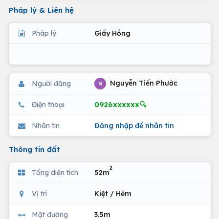
Pháp lý & Liên hệ
Pháp lý
Giấy Hồng
Nguyễn Tiến Phước
Người đăng
N
0926xxxxxx🔍
Điện thoại
Nhắn tin
Đăng nhập để nhắn tin
Thông tin đất
2
Tổng diện tích
52m
Vị trí
Kiệt / Hẻm
Mặt đường
3.5m