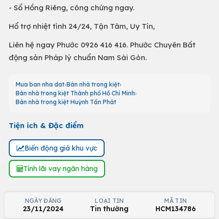
- Sổ Hồng Riêng, công chứng ngay.
Hổ trợ nhiệt tình 24/24, Tận Tâm, Uy Tín,
Liên hệ ngay Phước 0926 416 416. Phước Chuyên Bất
động sản Pháp lý chuẩn Nam Sài Gòn.
Mua ban nha dat
Bán nhà trong kiệt
Bán nhà trong kiệt Thành phố Hồ Chí Minh
Bán nhà trong kiệt Huỳnh Tấn Phát
Tiện ích & Đặc điểm
Biến động giá khu vực
Tính lãi vay ngân hàng
NGÀY ĐĂNG
LOẠI TIN
MÃ TIN
23/11/2024
Tin thường
HCM134786