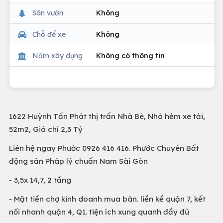
Sân vườn
Không
Chỗ để xe
Không
Năm xây dựng
Không có thông tin
1622 Huỳnh Tấn Phát thị trấn Nhà Bè, Nhà hẻm xe tải,
52m2, Giá chỉ 2,3 Tỷ
Liên hệ ngay Phước 0926 416 416. Phước Chuyên Bất
động sản Pháp lý chuẩn Nam Sài Gòn
- 3,5x 14,7, 2 tầng
- Mặt tiền chợ kinh doanh mua bán. liền kề quận 7, kết
nối nhanh quận 4, Q1. tiện ích xung quanh đầy đủ