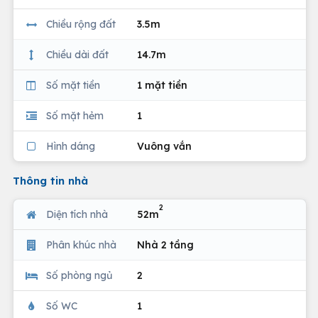
Chiều rộng đất
3.5m
Chiều dài đất
14.7m
Số mặt tiền
1 mặt tiền
Số mặt hẻm
1
Hình dáng
Vuông vắn
Thông tin nhà
2
Diện tích nhà
52m
Phân khúc nhà
Nhà 2 tầng
Số phòng ngủ
2
Số WC
1