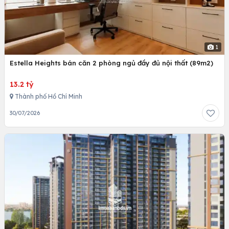
1
Estella Heights bán căn 2 phòng ngủ đầy đủ nội thất (89m2)
13.2 tỷ
Thành phố Hồ Chí Minh
30/07/2026