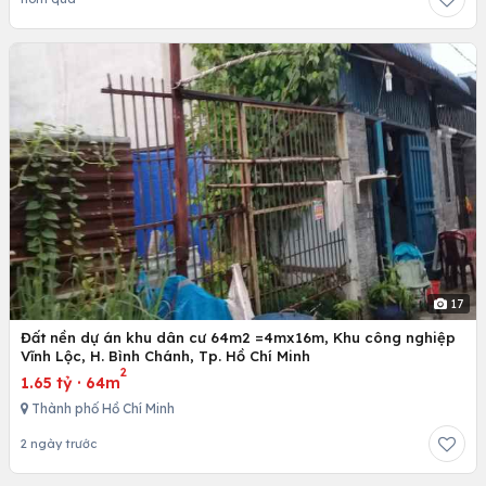
17
Đất nền dự án khu dân cư 64m2 =4mx16m, Khu công nghiệp
Vĩnh Lộc, H. Bình Chánh, Tp. Hồ Chí Minh
2
1.65 tỷ
·
64m
Thành phố Hồ Chí Minh
2 ngày trước