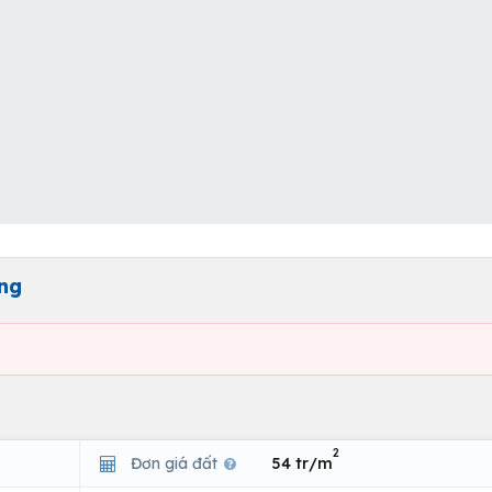
ng
2
Đơn giá đất
54 tr/m