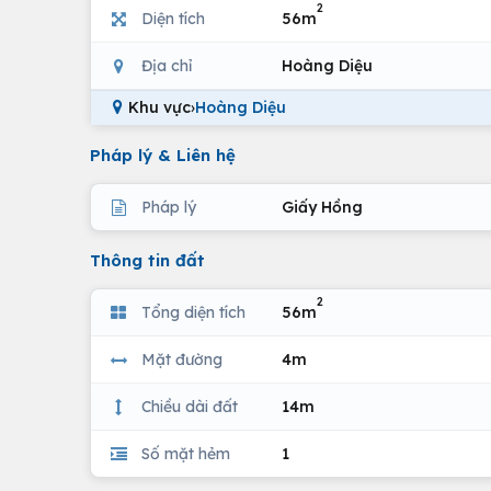
2
Diện tích
56m
Địa chỉ
Hoàng Diệu
Khu vực
›
Hoàng Diệu
Pháp lý & Liên hệ
Pháp lý
Giấy Hồng
Thông tin đất
2
Tổng diện tích
56m
Mặt đường
4m
Chiều dài đất
14m
Số mặt hẻm
1