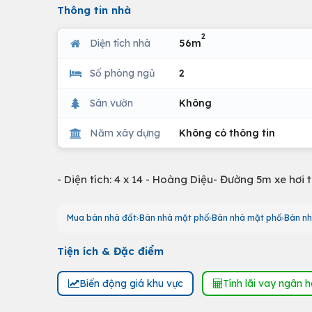
Thông tin nhà
2
Diện tích nhà
56m
Số phòng ngủ
2
Sân vườn
Không
Năm xây dựng
Không có thông tin
- Diện tích: 4 x 14 - Hoàng Diệu- Đường 5m xe hơi t
Mua bán nhà đất
Bán nhà mặt phố
Bán nhà mặt phố
Bán nh
Tiện ích & Đặc điểm
Biến động giá khu vực
Tính lãi vay ngân 