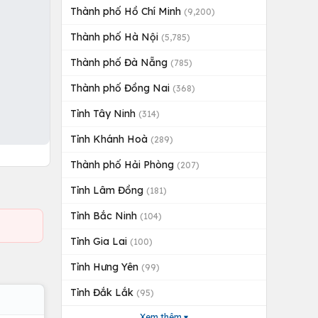
Thành phố Hồ Chí Minh
(9,200)
Thành phố Hà Nội
(5,785)
Thành phố Đà Nẵng
(785)
Thành phố Đồng Nai
(368)
Tỉnh Tây Ninh
(314)
Tỉnh Khánh Hoà
(289)
Thành phố Hải Phòng
(207)
Tỉnh Lâm Đồng
(181)
Tỉnh Bắc Ninh
(104)
Tỉnh Gia Lai
(100)
Tỉnh Hưng Yên
(99)
Tỉnh Đắk Lắk
(95)
Xem thêm ▾