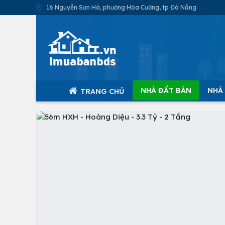
16 Nguyễn Sơn Hà, phường Hòa Cường, tp Đà Nẵng
NHÀ ĐẤT BÁN
NHÀ
TRANG CHỦ