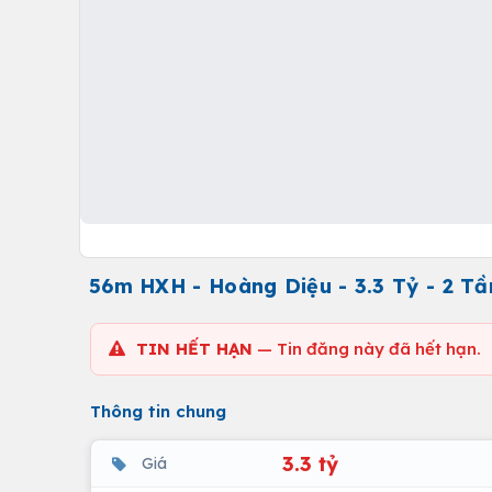
56m HXH - Hoàng Diệu - 3.3 Tỷ - 2 Tầ
TIN HẾT HẠN
— Tin đăng này đã hết hạn.
Thông tin chung
3.3 tỷ
Giá