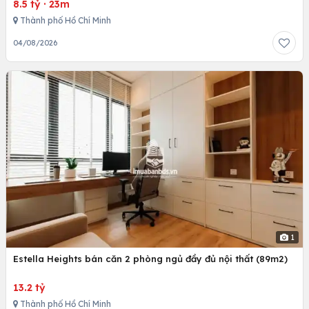
8.5 tỷ
·
23m
Thành phố Hồ Chí Minh
04/08/2026
1
Estella Heights bán căn 2 phòng ngủ đầy đủ nội thất (89m2)
13.2 tỷ
Thành phố Hồ Chí Minh