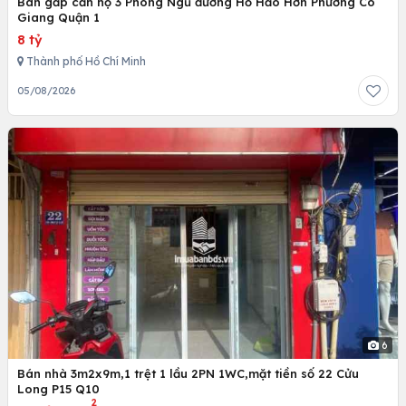
Bán gấp căn hộ 3 Phòng Ngủ đường Hồ Hảo Hớn Phường Cô
Giang Quận 1
8 tỷ
Thành phố Hồ Chí Minh
05/08/2026
6
Bán nhà 3m2x9m,1 trệt 1 lầu 2PN 1WC,mặt tiền số 22 Cửu
Long P15 Q10
2