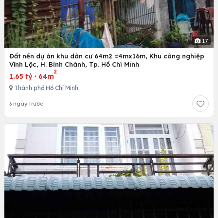
17
Đất nền dự án khu dân cư 64m2 =4mx16m, Khu công nghiệp
Vĩnh Lộc, H. Bình Chánh, Tp. Hồ Chí Minh
2
1.65 tỷ
·
64m
Thành phố Hồ Chí Minh
3 ngày trước