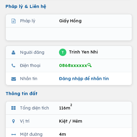
Pháp lý & Liên hệ
Pháp lý
Giấy Hồng
Trinh Yen Nhi
Người đăng
T
0868xxxxxx🔍
Điện thoại
Nhắn tin
Đăng nhập để nhắn tin
Thông tin đất
2
Tổng diện tích
116m
Vị trí
Kiệt / Hẻm
Mặt đường
4m