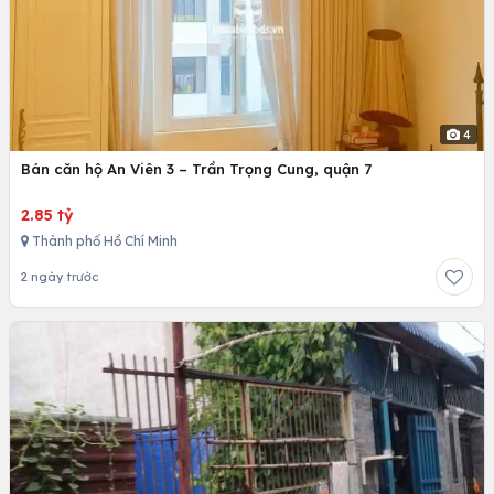
4
Bán căn hộ An Viên 3 – Trần Trọng Cung, quận 7
2.85 tỷ
Thành phố Hồ Chí Minh
2 ngày trước