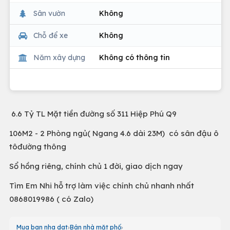
Sân vườn
Không
Chỗ để xe
Không
Năm xây dựng
Không có thông tin
6.6 Tỷ TL Mặt tiền đường số 311 Hiệp Phú Q9
106M2 - 2 Phòng ngủ( Ngang 4.6 dài 23M) có sân đậu ô
tôđường thông
Sổ hồng riêng, chính chủ 1 đời, giao dịch ngay
Tìm Em Nhi hỗ trợ làm việc chính chủ nhanh nhất
0868019986 ( có Zalo)
Mua ban nha dat
Bán nhà mặt phố