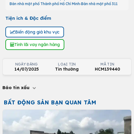
Bán nhà mặt phố Thành phố Hồ Chí Minh
Bán nhà mặt phố 311
Tiện ích & Đặc điểm
Biến động giá khu vực
Tính lãi vay ngân hàng
NGÀY ĐĂNG
LOẠI TIN
MÃ TIN
14/07/2025
Tin thường
HCM139440
Báo tin xấu
BẤT ĐỘNG SẢN BẠN QUAN TÂM