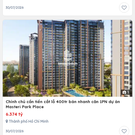
30/07/2026
3
Chính chủ cần tiền cắt lỗ 400tr bán nhanh căn 1PN dự án
Masteri Park Place
6.374 tỷ
Thành phố Hồ Chí Minh
30/07/2026