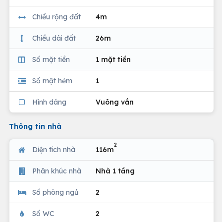
Chiều rộng đất
4m
Chiều dài đất
26m
Số mặt tiền
1 mặt tiền
Số mặt hẻm
1
Hình dáng
Vuông vắn
Thông tin nhà
2
Diện tích nhà
116m
Phân khúc nhà
Nhà 1 tầng
Số phòng ngủ
2
Số WC
2