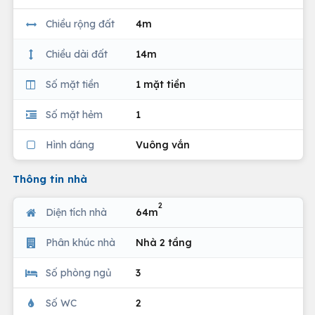
Chiều rộng đất
4m
Chiều dài đất
14m
Số mặt tiền
1 mặt tiền
Số mặt hẻm
1
Hình dáng
Vuông vắn
Thông tin nhà
2
Diện tích nhà
64m
Phân khúc nhà
Nhà 2 tầng
Số phòng ngủ
3
Số WC
2