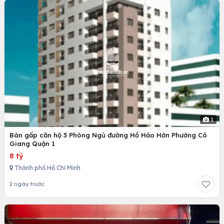
1
Bán gấp căn hộ 3 Phòng Ngủ đường Hồ Hảo Hớn Phường Cô
Giang Quận 1
8 tỷ
Thành phố Hồ Chí Minh
2 ngày trước