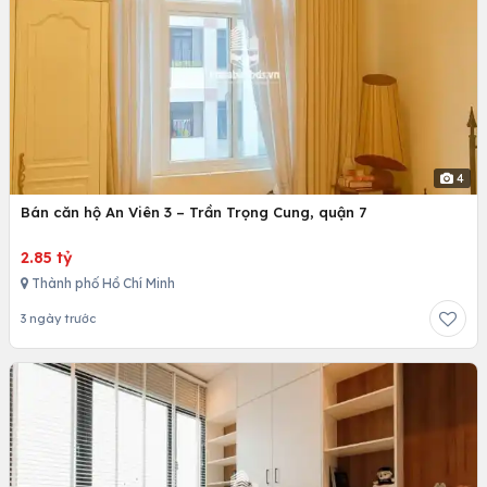
4
Bán căn hộ An Viên 3 – Trần Trọng Cung, quận 7
2.85 tỷ
Thành phố Hồ Chí Minh
3 ngày trước