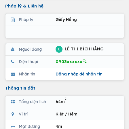
Pháp lý & Liên hệ
Pháp lý
Giấy Hồng
LÊ THỊ BÍCH HẰNG
Người đăng
L
0903xxxxxx🔍
Điện thoại
Nhắn tin
Đăng nhập để nhắn tin
Thông tin đất
2
Tổng diện tích
64m
Vị trí
Kiệt / Hẻm
Mặt đường
4m