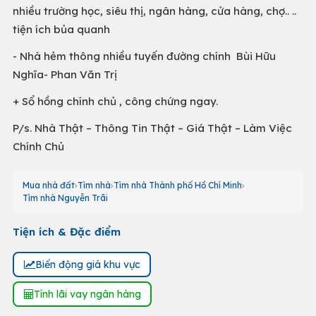
nhiều trường học, siêu thị, ngân hàng, cửa hàng, chợ.. ..
tiện ích bủa quanh
- Nhà hẻm thông nhiều tuyến đường chính Bùi Hữu
Nghĩa- Phan Văn Trị
+ Sổ hồng chính chủ , công chứng ngay.
P/s. Nhà Thật – Thông Tin Thật – Giá Thật – Làm Việc
Chính Chủ
Mua nhà đất
Tìm nhà
Tìm nhà Thành phố Hồ Chí Minh
Tìm nhà Nguyễn Trãi
Tiện ích & Đặc điểm
Biến động giá khu vực
Tính lãi vay ngân hàng