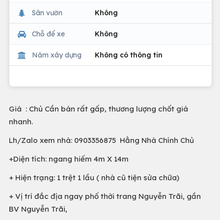
Sân vườn
Không
Chỗ để xe
Không
Năm xây dựng
Không có thông tin
Giá : Chủ Cần bán rất gấp, thương lượng chốt giá
nhanh.
Lh/Zalo xem nhà: 0903356875 Hằng Nhà Chính Chủ
+Diện tích: ngang hiếm 4m X 14m
+ Hiện trạng: 1 trệt 1 lầu ( nhà cũ tiện sửa chữa)
+ Vị trí đắc địa ngay phố thời trang Nguyễn Trãi, gần
BV Nguyễn Trãi,