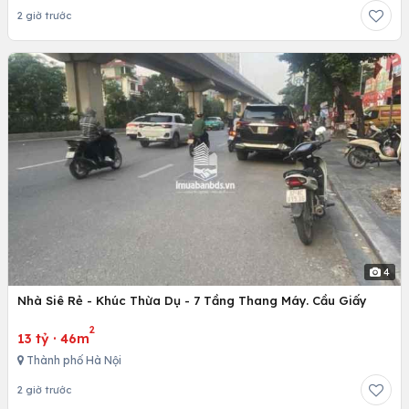
2 giờ trước
4
Nhà Siê Rẻ - Khúc Thừa Dụ - 7 Tầng Thang Máy. Cầu Giấy
2
13 tỷ
·
46m
Thành phố Hà Nội
2 giờ trước