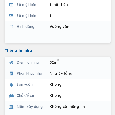
Số mặt tiền
1 mặt tiền
Số mặt hẻm
1
Hình dáng
Vuông vắn
Thông tin nhà
2
Diện tích nhà
52m
Phân khúc nhà
Nhà 5+ tầng
Sân vườn
Không
Chỗ để xe
Không
Năm xây dựng
Không có thông tin