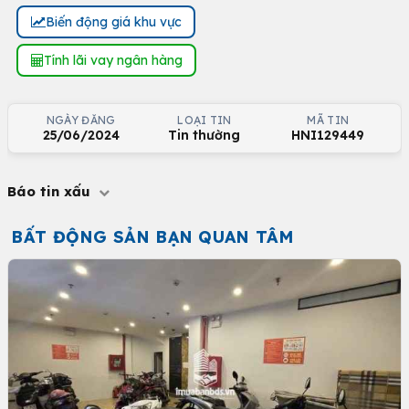
Biến động giá khu vực
Tính lãi vay ngân hàng
NGÀY ĐĂNG
LOẠI TIN
MÃ TIN
25/06/2024
Tin thường
HNI129449
Báo tin xấu
BẤT ĐỘNG SẢN BẠN QUAN TÂM