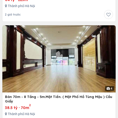
Thành phố Hà Nội
2 giờ trước
4
Bán 70m - 8 Tầng - 5m.Mặt Tiền. ( Mặt Phố Hồ Tùng Mậu ) Cầu
Giấy
2
38.5 tỷ
·
70m
Thành phố Hà Nội