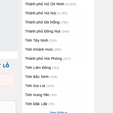
Thành phố Hồ Chí Minh
(9,200)
Thành phố Hà Nội
(5,785)
Thành phố Đà Nẵng
(785)
Thành phố Đồng Nai
(368)
Tỉnh Tây Ninh
(314)
Tỉnh Khánh Hoà
(289)
Thành phố Hải Phòng
(207)
T LỖ
Tỉnh Lâm Đồng
(181)
Tỉnh Bắc Ninh
(104)
Tỉnh Gia Lai
(100)
Tỉnh Hưng Yên
(99)
Tỉnh Đắk Lắk
(95)
Xem thêm ▾