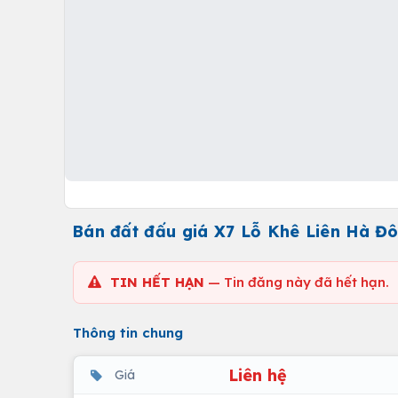
Bán đất đấu giá X7 Lỗ Khê Liên Hà Đô
TIN HẾT HẠN
— Tin đăng này đã hết hạn.
Thông tin chung
Liên hệ
Giá