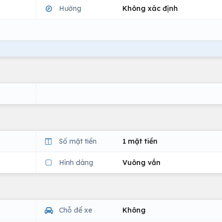
Hướng
Không xác định
Số mặt tiền
1 mặt tiền
Hình dáng
Vuông vắn
Chỗ để xe
Không