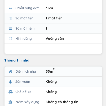
Chiều rộng đất
3.3m
Số mặt tiền
1 mặt tiền
Số mặt hẻm
1
Hình dáng
Vuông vắn
Thông tin nhà
2
Diện tích nhà
55m
Sân vườn
Không
Chỗ để xe
Không
Năm xây dựng
Không có thông tin