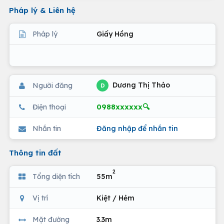
Pháp lý & Liên hệ
Pháp lý
Giấy Hồng
Dương Thị Thảo
Người đăng
D
0988xxxxxx🔍
Điện thoại
Nhắn tin
Đăng nhập để nhắn tin
Thông tin đất
2
Tổng diện tích
55m
Vị trí
Kiệt / Hẻm
Mặt đường
3.3m