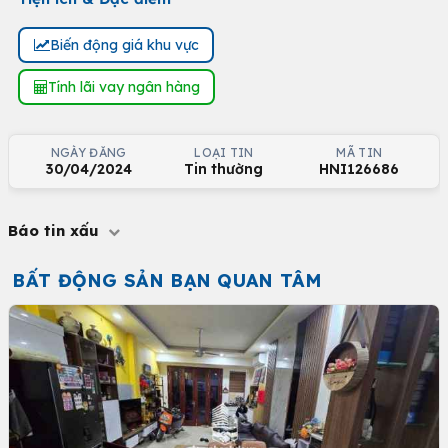
Biến động giá khu vực
Tính lãi vay ngân hàng
NGÀY ĐĂNG
LOẠI TIN
MÃ TIN
30/04/2024
Tin thường
HNI126686
Báo tin xấu
BẤT ĐỘNG SẢN BẠN QUAN TÂM