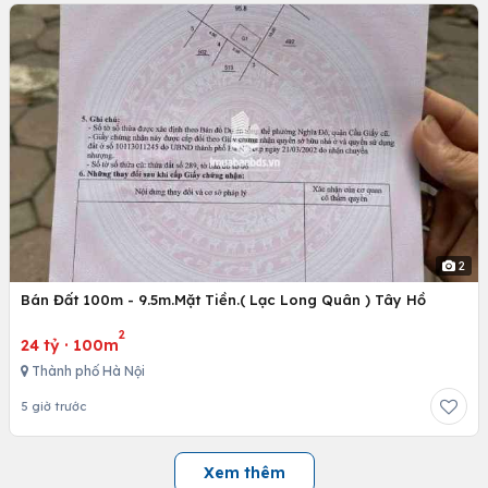
2
Bán Đất 100m - 9.5m.Mặt Tiền.( Lạc Long Quân ) Tây Hồ
2
24 tỷ
·
100m
Thành phố Hà Nội
5 giờ trước
Xem thêm