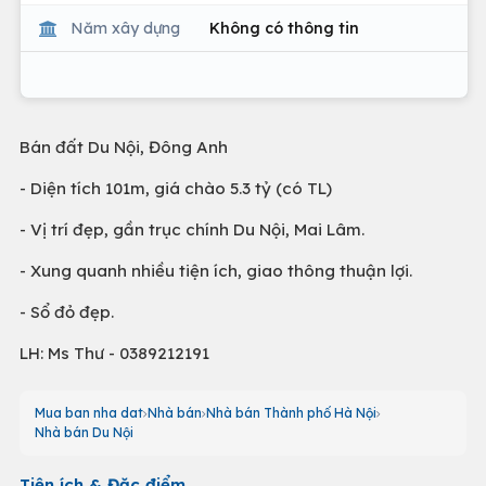
Năm xây dựng
Không có thông tin
Bán đất Du Nội, Đông Anh
- Diện tích 101m, giá chào 5.3 tỷ (có TL)
- Vị trí đẹp, gần trục chính Du Nội, Mai Lâm.
- Xung quanh nhiều tiện ích, giao thông thuận lợi.
- Sổ đỏ đẹp.
LH: Ms Thư - 0389212191
Mua ban nha dat
Nhà bán
Nhà bán Thành phố Hà Nội
Nhà bán Du Nội
Tiện ích & Đặc điểm