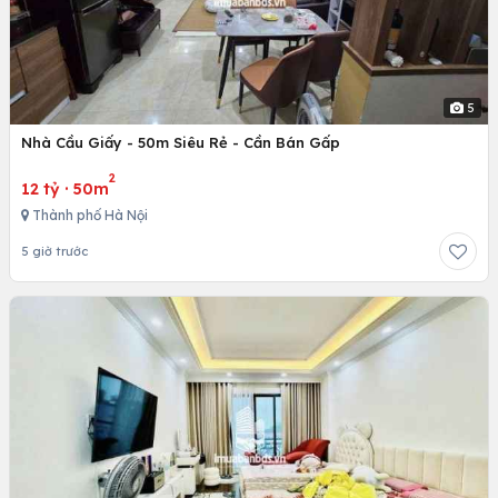
5
Nhà Cầu Giấy - 50m Siêu Rẻ - Cần Bán Gấp
2
12 tỷ
·
50m
Thành phố Hà Nội
5 giờ trước