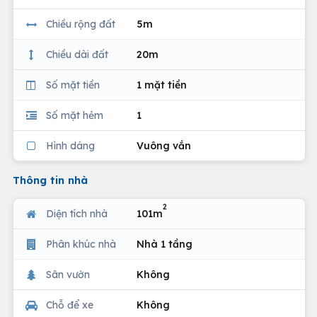
Chiều rộng đất
5m
Chiều dài đất
20m
Số mặt tiền
1 mặt tiền
Số mặt hẻm
1
Hình dáng
Vuông vắn
Thông tin nhà
2
Diện tích nhà
101m
Phân khúc nhà
Nhà 1 tầng
Sân vườn
Không
Chỗ để xe
Không