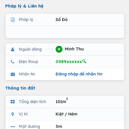
Pháp lý & Liên hệ
Pháp lý
Sổ Đỏ
Minh Thu
Người đăng
M
0389xxxxxx🔍
Điện thoại
Nhắn tin
Đăng nhập để nhắn tin
Thông tin đất
2
Tổng diện tích
101m
Vị trí
Kiệt / Hẻm
Mặt đường
5m