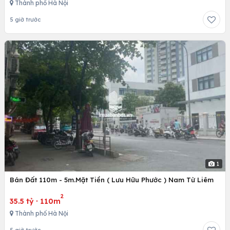
Thành phố Hà Nội
5 giờ trước
1
Bán Đất 110m - 5m.Mặt Tiền ( Lưu Hữu Phước ) Nam Từ Liêm
2
35.5 tỷ
·
110m
Thành phố Hà Nội