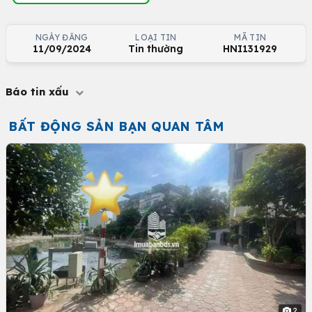
NGÀY ĐĂNG
LOẠI TIN
MÃ TIN
11/09/2024
Tin thường
HNI131929
Báo tin xấu
BẤT ĐỘNG SẢN BẠN QUAN TÂM
2