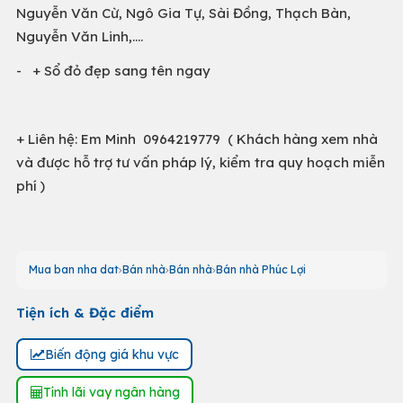
Nguyễn Văn Cừ, Ngô Gia Tự, Sài Đồng, Thạch Bàn,
Nguyễn Văn Linh,….
- + Sổ đỏ đẹp sang tên ngay
+ Liên hệ: Em Minh 0964219779 ( Khách hàng xem nhà
và được hỗ trợ tư vấn pháp lý, kiểm tra quy hoạch miễn
phí )
Mua ban nha dat
Bán nhà
Bán nhà
Bán nhà Phúc Lợi
Tiện ích & Đặc điểm
Biến động giá khu vực
Tính lãi vay ngân hàng