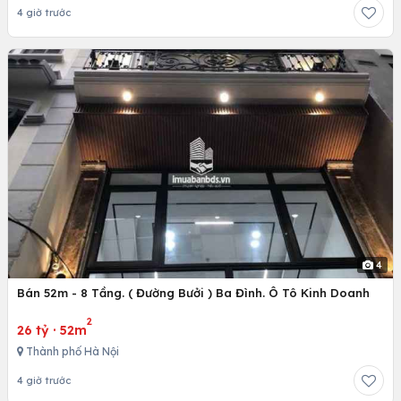
4 giờ trước
4
Bán 52m - 8 Tầng. ( Đường Bưởi ) Ba Đình. Ô Tô Kinh Doanh
2
26 tỷ
·
52m
Thành phố Hà Nội
4 giờ trước