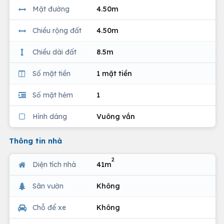
Mặt đường
4.50m
Chiều rộng đất
4.50m
Chiều dài đất
8.5m
Số mặt tiền
1 mặt tiền
Số mặt hẻm
1
Hình dáng
Vuông vắn
Thông tin nhà
2
Diện tích nhà
41m
Sân vườn
Không
Chỗ để xe
Không