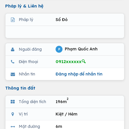
Pháp lý & Liên hệ
Pháp lý
Sổ Đỏ
Phạm Quốc Anh
Người đăng
P
0912xxxxxx🔍
Điện thoại
Nhắn tin
Đăng nhập để nhắn tin
Thông tin đất
2
Tổng diện tích
196m
Vị trí
Kiệt / Hẻm
Mặt đường
6m