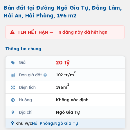
Bán đất tại Đường Ngô Gia Tự, Đằng Lâm,
Hải An, Hải Phòng, 196 m2
TIN HẾT HẠN
— Tin đăng này đã hết hạn.
Thông tin chung
20 tỷ
Giá
2
Đơn giá đất
102 tr/m
2
Diện tích
196m
Hướng
Không xác định
Địa chỉ
Ngô Gia Tự
Khu vực
Hải Phòng
›
Ngô Gia Tự