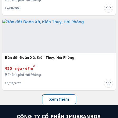
27/08/2025
Bán đất Đoàn Xá, Kiến Thụy, Hải Phòng
2
930 triệu
·
67m
Thành phố Hải Phòng
26/08/2025
Xem thêm
CÔNG TY CỔ PHẦN IMUABANBDS