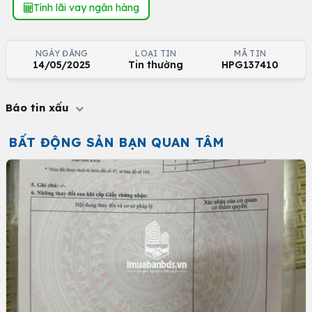
Tính lãi vay ngân hàng
NGÀY ĐĂNG
LOẠI TIN
MÃ TIN
14/05/2025
Tin thường
HPG137410
Báo tin xấu
BẤT ĐỘNG SẢN BẠN QUAN TÂM