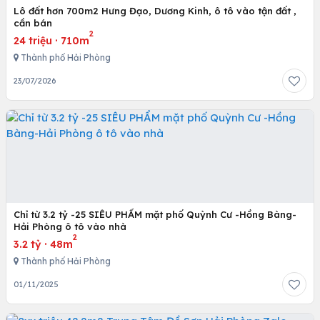
Lô đất hơn 700m2 Hưng Đạo, Dương Kinh, ô tô vào tận đất ,
cần bán
2
24 triệu
·
710m
Thành phố Hải Phòng
23/07/2026
Chỉ từ 3.2 tỷ -25 SIÊU PHẨM mặt phố Quỳnh Cư -Hồng Bàng-
Hải Phòng ô tô vào nhà
2
3.2 tỷ
·
48m
Thành phố Hải Phòng
01/11/2025