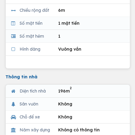
Chiều rộng đất
6m
Số mặt tiền
1 mặt tiền
Số mặt hẻm
1
Hình dáng
Vuông vắn
Thông tin nhà
2
Diện tích nhà
196m
Sân vườn
Không
Chỗ để xe
Không
Năm xây dựng
Không có thông tin