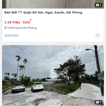
1
Bán Đất TT Quận Đồ Sơn, Ngọc Xuyên, Hải Phòng.
2
1.18 triệu
·
51m
Thành phố Hải Phòng
23/07/2026
1