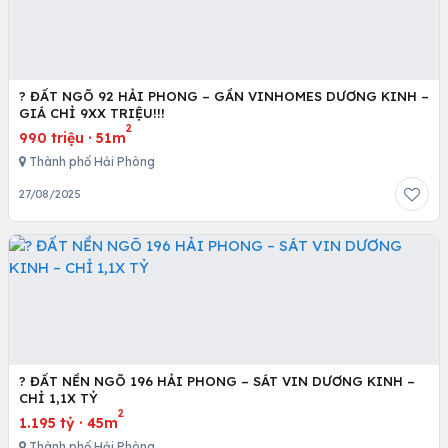
? ĐẤT NGÕ 92 HẢI PHONG – GẦN VINHOMES DƯƠNG KINH –
GIÁ CHỈ 9XX TRIỆU!!!
2
990 triệu
·
51m
Thành phố Hải Phòng
27/08/2025
? ĐẤT NỀN NGÕ 196 HẢI PHONG – SÁT VIN DƯƠNG KINH –
CHỈ 1,1X TỶ
2
1.195 tỷ
·
45m
Thành phố Hải Phòng