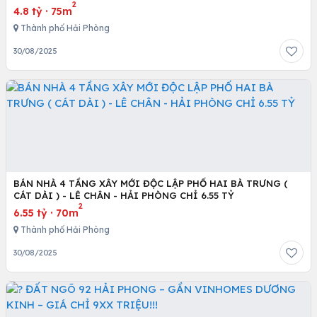
2
4.8 tỷ
·
75m
Thành phố Hải Phòng
30/08/2025
BÁN NHÀ 4 TẦNG XÂY MỚI ĐỘC LẬP PHỐ HAI BÀ TRƯNG (
CÁT DÀI ) - LÊ CHÂN - HẢI PHÒNG CHỈ 6.55 TỶ
2
6.55 tỷ
·
70m
Thành phố Hải Phòng
30/08/2025