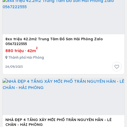
8xx triệu 42.2m2 Trung Tâm Đồ Sơn Hải Phòng Zalo
0567222555
2
880 triệu
·
42m
Thành phố Hải Phòng
24/09/2025
NHÀ ĐẸP 4 TẦNG XÂY MỚI PHỐ TRẦN NGUYÊN HÃN - LÊ
CHÂN - HẢI PHÒNG