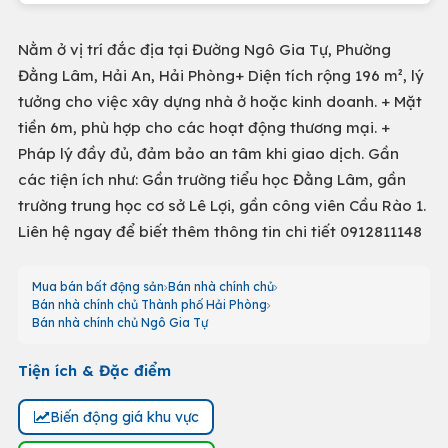
Nằm ở vị trí đắc địa tại Đường Ngô Gia Tự, Phường
Đằng Lâm, Hải An, Hải Phòng+ Diện tích rộng 196 m², lý
tưởng cho việc xây dựng nhà ở hoặc kinh doanh. + Mặt
tiền 6m, phù hợp cho các hoạt động thương mại. +
Pháp lý đầy đủ, đảm bảo an tâm khi giao dịch. Gần
các tiện ích như: Gần trường tiểu học Đằng Lâm, gần
trường trung học cơ sở Lê Lợi, gần công viên Cầu Rào 1.
Liên hệ ngay để biết thêm thông tin chi tiết 0912811148
Mua bán bất động sản
Bán nhà chính chủ
Bán nhà chính chủ Thành phố Hải Phòng
Bán nhà chính chủ Ngô Gia Tự
Tiện ích & Đặc điểm
Biến động giá khu vực