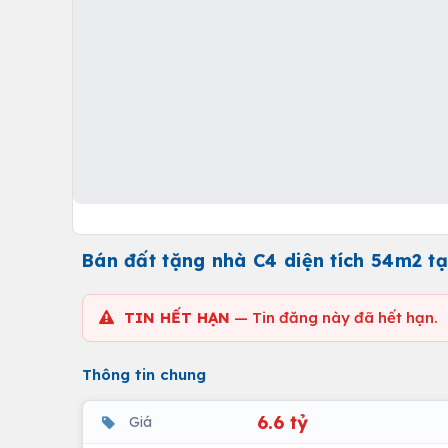
Bán đất tặng nhà C4 diện tích 54m2 t
TIN HẾT HẠN
— Tin đăng này đã hết hạn.
Thông tin chung
6.6 tỷ
Giá