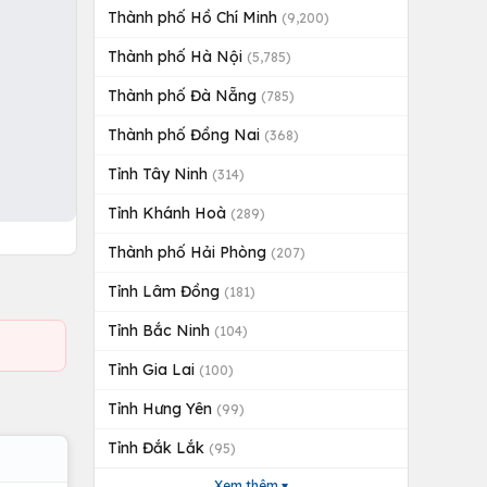
Thành phố Hồ Chí Minh
(9,200)
Thành phố Hà Nội
(5,785)
Thành phố Đà Nẵng
(785)
Thành phố Đồng Nai
(368)
Tỉnh Tây Ninh
(314)
Tỉnh Khánh Hoà
(289)
Thành phố Hải Phòng
(207)
Tỉnh Lâm Đồng
(181)
Tỉnh Bắc Ninh
(104)
Tỉnh Gia Lai
(100)
Tỉnh Hưng Yên
(99)
Tỉnh Đắk Lắk
(95)
Xem thêm ▾