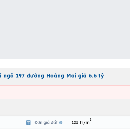
ại ngõ 197 đường Hoàng Mai giá 6.6 tỷ
2
Đơn giá đất
125 tr/m