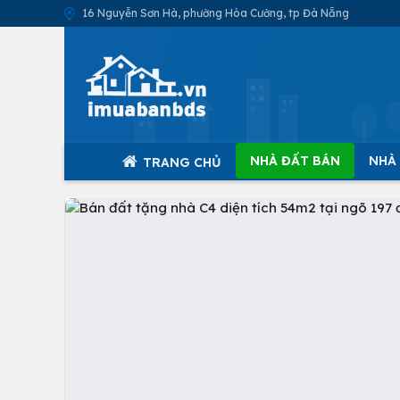
16 Nguyễn Sơn Hà, phường Hòa Cường, tp Đà Nẵng
NHÀ ĐẤT BÁN
NHÀ
TRANG CHỦ