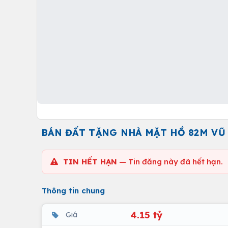
BÁN ĐẤT TẶNG NHÀ MẶT HỒ 82M VŨ 
TIN HẾT HẠN
— Tin đăng này đã hết hạn.
Thông tin chung
4.15 tỷ
Giá