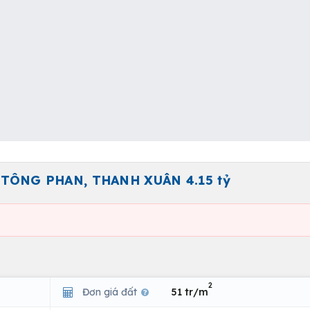
TÔNG PHAN, THANH XUÂN 4.15 tỷ
2
Đơn giá đất
51 tr/m