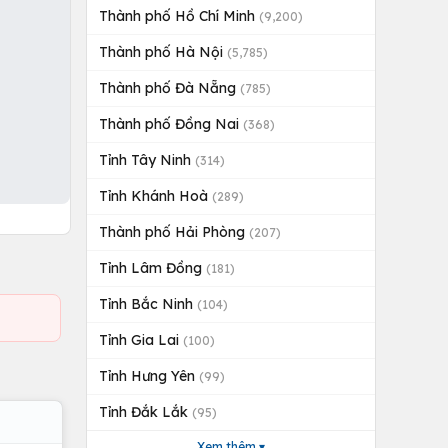
Thành phố Hồ Chí Minh
(9,200)
Thành phố Hà Nội
(5,785)
Thành phố Đà Nẵng
(785)
Thành phố Đồng Nai
(368)
Tỉnh Tây Ninh
(314)
Tỉnh Khánh Hoà
(289)
Thành phố Hải Phòng
(207)
Tỉnh Lâm Đồng
(181)
Tỉnh Bắc Ninh
(104)
Tỉnh Gia Lai
(100)
Tỉnh Hưng Yên
(99)
Tỉnh Đắk Lắk
(95)
Xem thêm ▾