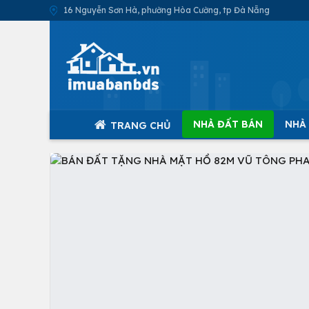
16 Nguyễn Sơn Hà, phường Hòa Cường, tp Đà Nẵng
NHÀ ĐẤT BÁN
NHÀ
TRANG CHỦ