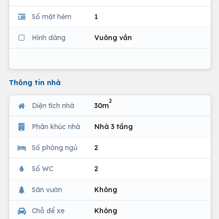
Số mặt hẻm
1
Hình dáng
Vuông vắn
Thông tin nhà
2
Diện tích nhà
30m
Phân khúc nhà
Nhà 3 tầng
Số phòng ngủ
2
Số WC
2
Sân vườn
Không
Chỗ để xe
Không