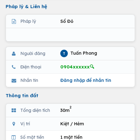
Pháp lý & Liên hệ
Pháp lý
Sổ Đỏ
Tuấn Phong
Người đăng
T
0904xxxxxx🔍
Điện thoại
Nhắn tin
Đăng nhập để nhắn tin
Thông tin đất
2
Tổng diện tích
30m
Vị trí
Kiệt / Hẻm
Số mặt tiền
1 mặt tiền