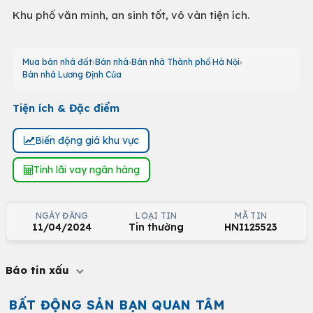
Khu phố văn minh, an sinh tốt, vô vàn tiện ích.
Mua bán nhà đất
Bán nhà
Bán nhà Thành phố Hà Nội
Bán nhà Lương Định Của
Tiện ích & Đặc điểm
Biến động giá khu vực
Tính lãi vay ngân hàng
NGÀY ĐĂNG
LOẠI TIN
MÃ TIN
11/04/2024
Tin thường
HNI125523
Báo tin xấu
BẤT ĐỘNG SẢN BẠN QUAN TÂM