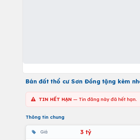
Bán đất thổ cư Sơn Đồng tặng kèm nhà 
TIN HẾT HẠN
— Tin đăng này đã hết hạn.
Thông tin chung
3 tỷ
Giá