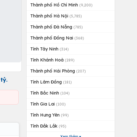
Thành phố Hồ Chí Minh
(9,200)
Thành phố Hà Nội
(5,785)
Thành phố Đà Nẵng
(785)
Thành phố Đồng Nai
(368)
Tỉnh Tây Ninh
(314)
Tỉnh Khánh Hoà
(289)
Thành phố Hải Phòng
(207)
tỷ.
Tỉnh Lâm Đồng
(181)
Tỉnh Bắc Ninh
(104)
Tỉnh Gia Lai
(100)
Tỉnh Hưng Yên
(99)
Tỉnh Đắk Lắk
(95)
Xem thêm ▾