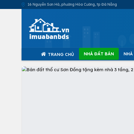
16 Nguyễn Sơn Hà, phường Hòa Cường, tp Đà Nẵng
NHÀ ĐẤT BÁN
NHÀ
TRANG CHỦ