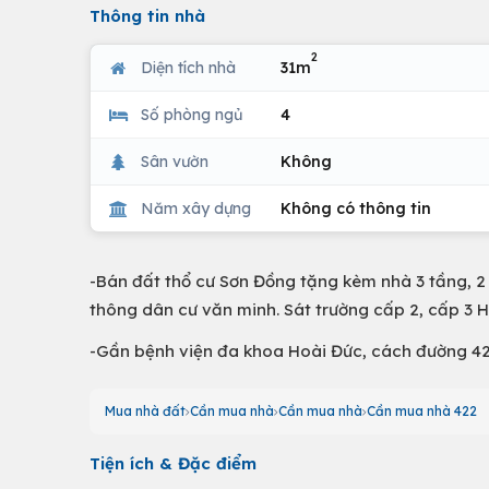
Thông tin nhà
2
Diện tích nhà
31m
Số phòng ngủ
4
Sân vườn
Không
Năm xây dựng
Không có thông tin
-Bán đất thổ cư Sơn Đồng tặng kèm nhà 3 tầng, 2 
thông dân cư văn minh. Sát trường cấp 2, cấp 3 H
-Gần bệnh viện đa khoa Hoài Đức, cách đường 42
Mua nhà đất
Cần mua nhà
Cần mua nhà
Cần mua nhà 422
Tiện ích & Đặc điểm