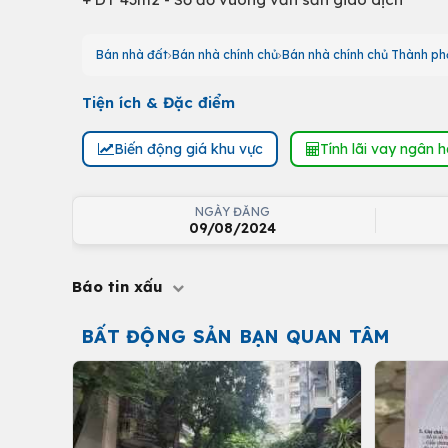
Bán nhà đất
Bán nhà chính chủ
Bán nhà chính chủ Thành ph
Tiện ích & Đặc điểm
Biến động giá khu vực
Tính lãi vay ngân 
NGÀY ĐĂNG
09/08/2024
Báo tin xấu
BẤT ĐỘNG SẢN BẠN QUAN TÂM