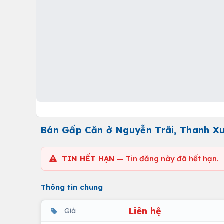
Bán Gấp Căn ở Nguyễn Trãi, Thanh Xu
TIN HẾT HẠN
— Tin đăng này đã hết hạn.
Thông tin chung
Liên hệ
Giá