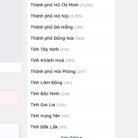
Thành phố Hồ Chí Minh
(9,200)
Thành phố Hà Nội
(5,785)
Thành phố Đà Nẵng
(784)
Thành phố Đồng Nai
(368)
Tỉnh Tây Ninh
(314)
Tỉnh Khánh Hoà
(289)
Thành phố Hải Phòng
(207)
Tỉnh Lâm Đồng
(181)
Tỉnh Bắc Ninh
(104)
Tỉnh Gia Lai
(100)
Tỉnh Hưng Yên
(99)
Tỉnh Đắk Lắk
(95)
Xem thêm ▾