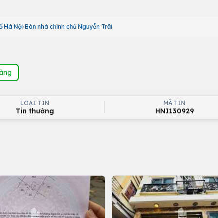
ố Hà Nội
Bán nhà chính chủ Nguyễn Trãi
hàng
LOẠI TIN
MÃ TIN
Tin thường
HNI130929