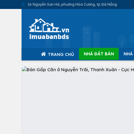
16 Nguyễn Sơn Hà, phường Hòa Cường, tp Đà Nẵng
NHÀ ĐẤT BÁN
NHÀ
TRANG CHỦ