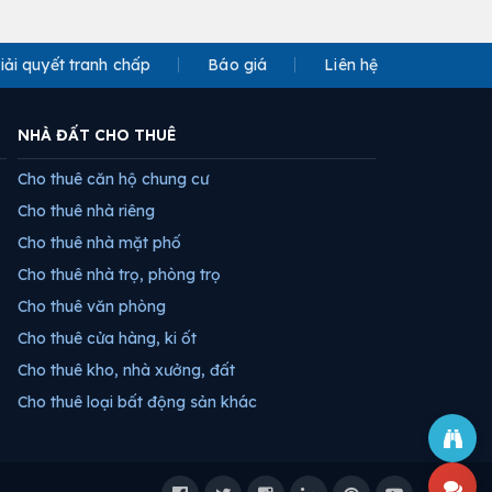
iải quyết tranh chấp
Báo giá
Liên hệ
NHÀ ĐẤT CHO THUÊ
Cho thuê căn hộ chung cư
Cho thuê nhà riêng
Cho thuê nhà mặt phố
Cho thuê nhà trọ, phòng trọ
Cho thuê văn phòng
Cho thuê cửa hàng, ki ốt
Cho thuê kho, nhà xưởng, đất
Cho thuê loại bất động sản khác