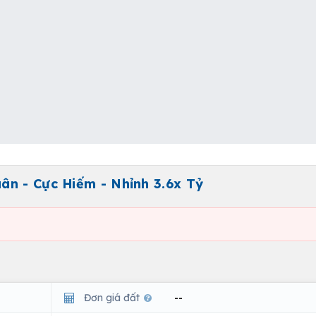
ân - Cực Hiếm - Nhỉnh 3.6x Tỷ
Đơn giá đất
--