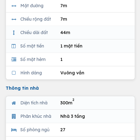
Mặt đường
7m
Chiều rộng đất
7m
Chiều dài đất
44m
Số mặt tiền
1 mặt tiền
Số mặt hẻm
1
Hình dáng
Vuông vắn
Thông tin nhà
2
Diện tích nhà
300m
Phân khúc nhà
Nhà 3 tầng
Số phòng ngủ
27