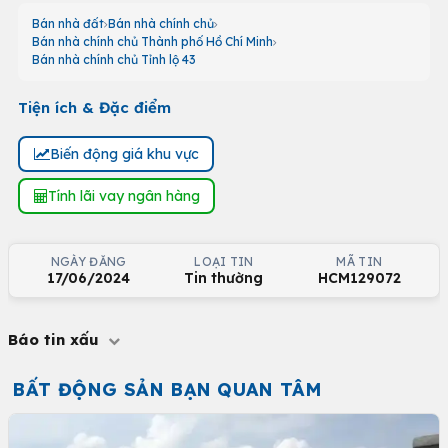
Bán nhà đất
Bán nhà chính chủ
Bán nhà chính chủ Thành phố Hồ Chí Minh
Bán nhà chính chủ Tỉnh lộ 43
Tiện ích & Đặc điểm
Biến động giá khu vực
Tính lãi vay ngân hàng
NGÀY ĐĂNG
LOẠI TIN
MÃ TIN
17/06/2024
Tin thường
HCM129072
Báo tin xấu
BẤT ĐỘNG SẢN BẠN QUAN TÂM