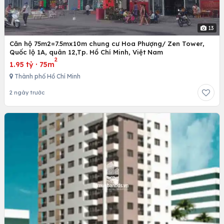
13
Căn hộ 75m2=7.5mx10m chung cư Hoa Phượng/ Zen Tower,
Quốc lộ 1A, quân 12,Tp. Hồ Chí Minh, Việt Nam
2
1.95 tỷ
·
75m
Thành phố Hồ Chí Minh
2 ngày trước