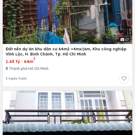
17
Đất nền dự án khu dân cư 64m2 =4mx16m, Khu công nghiệp
Vĩnh Lộc, H. Bình Chánh, Tp. Hồ Chí Minh
2
1.65 tỷ
·
64m
Thành phố Hồ Chí Minh
2 ngày trước