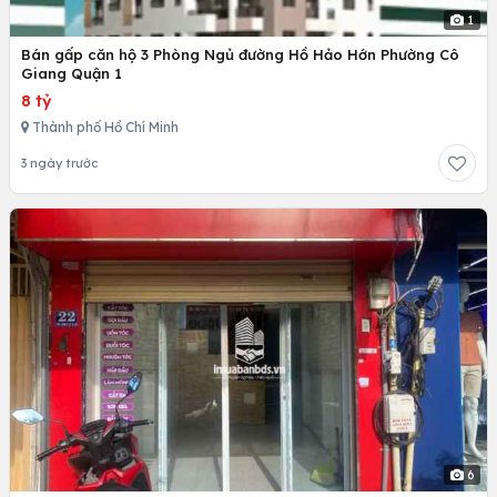
1
Bán gấp căn hộ 3 Phòng Ngủ đường Hồ Hảo Hớn Phường Cô
Giang Quận 1
8 tỷ
Thành phố Hồ Chí Minh
3 ngày trước
6