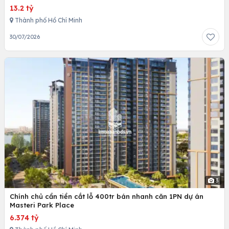
13.2 tỷ
Thành phố Hồ Chí Minh
30/07/2026
3
Chính chủ cần tiền cắt lỗ 400tr bán nhanh căn 1PN dự án
Masteri Park Place
6.374 tỷ