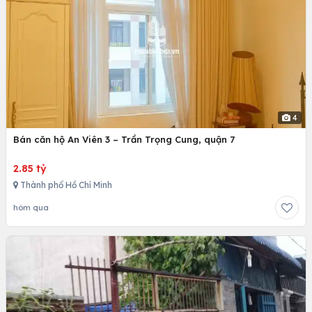
4
Bán căn hộ An Viên 3 – Trần Trọng Cung, quận 7
2.85 tỷ
Thành phố Hồ Chí Minh
hôm qua