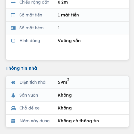
Chiều rộng đất
6.2m
Số mặt tiền
1 mặt tiền
Số mặt hẻm
1
Hình dáng
Vuông vắn
Thông tin nhà
2
Diện tích nhà
59m
Sân vườn
Không
Chỗ để xe
Không
Năm xây dựng
Không có thông tin